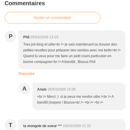
Commentaires
Ajouter un commentaire
P
Phil
05/03/2009 13:19
Tres joli blog et utile<br /> je sais maintenant ou trouver des
petites recettes pour préparer des soirées avec ma belle<br />
Quand tu veux pour me faire un petit cours particulier en
bonne compagnie<br /> A bientôt , Bisous Phil
Répondre
A
Anaïs
05/03/2009 16:08
<br /> Merci :) si je peux me rendre utile !<br /> A
bientôt j'espere ! Bisous<br /> <br /> <br />
T
ta mongole de soeur ^^
03/03/2009 21:32