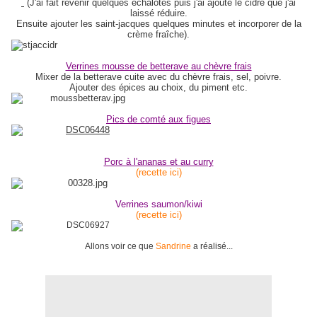
(J'ai fait revenir quelques échalotes puis j'ai ajouté le cidre que j'ai
laissé réduire.
Ensuite ajouter les saint-jacques quelques minutes et incorporer de la
crème fraîche).
Verrines mousse de betterave au chèvre frais
Mixer de la betterave cuite avec du chèvre frais, sel, poivre.
Ajouter des épices au choix, du piment etc.
Pics de comté aux figues
Porc à l'ananas et au curry
(recette ici)
Verrines saumon/kiwi
(recette ici)
Allons voir ce que
Sandrine
a réalisé...