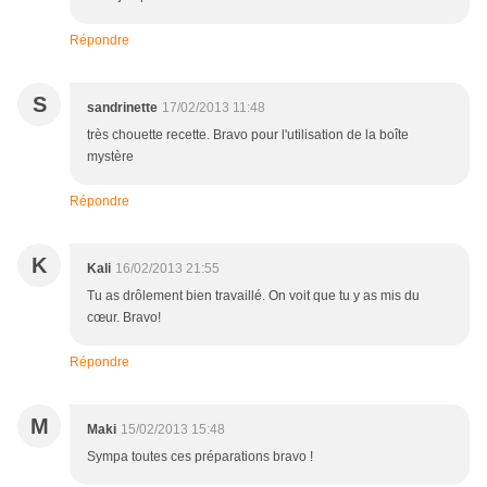
Répondre
S
sandrinette
17/02/2013 11:48
très chouette recette. Bravo pour l'utilisation de la boîte
mystère
Répondre
K
Kali
16/02/2013 21:55
Tu as drôlement bien travaillé. On voit que tu y as mis du
cœur. Bravo!
Répondre
M
Maki
15/02/2013 15:48
Sympa toutes ces préparations bravo !