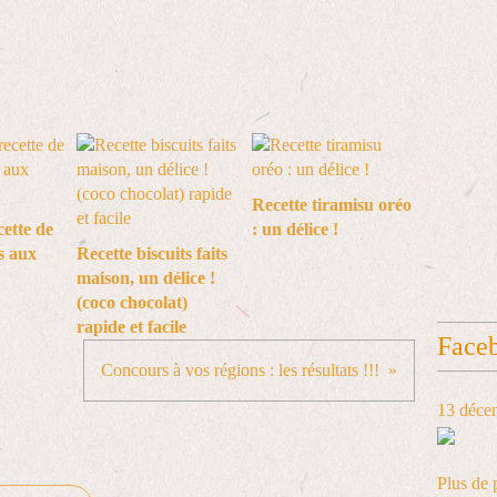
Recette tiramisu oréo
cette de
: un délice !
s aux
Recette biscuits faits
maison, un délice !
(coco chocolat)
rapide et facile
Face
Concours à vos régions : les résultats !!!
13 déce
Plus de 