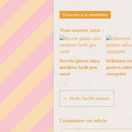
S'inscrire à la newsletter
Vous aimerez aussi :
Recette gâteau ultra
Délicieuse re
moelleux facile peu
gaufres salée
sucré
courgettes
Steaks hachés maison
Commenter cet article