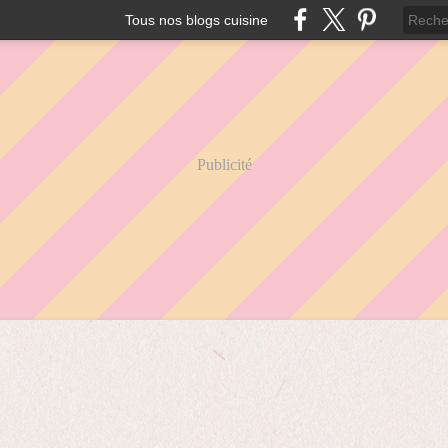
Tous nos blogs cuisine
Publicité