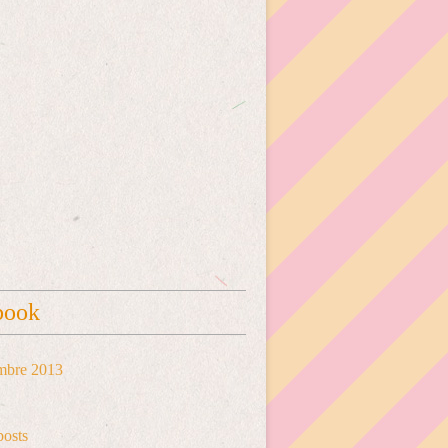
book
mbre 2013
posts