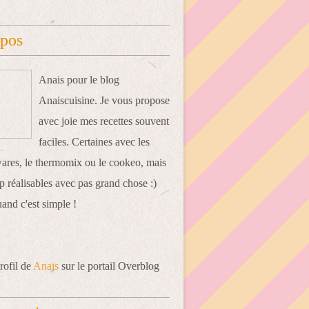
opos
Anais pour le blog
Anaiscuisine. Je vous propose
avec joie mes recettes souvent
faciles. Certaines avec les
res, le thermomix ou le cookeo, mais
 réalisables avec pas grand chose :)
uand c'est simple !
rofil de
Anaïs
sur le portail Overblog