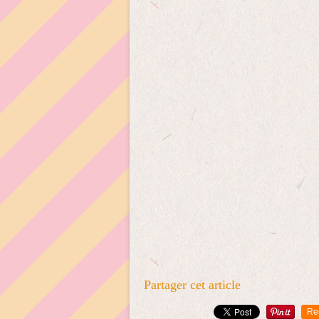
Partager cet article
Re