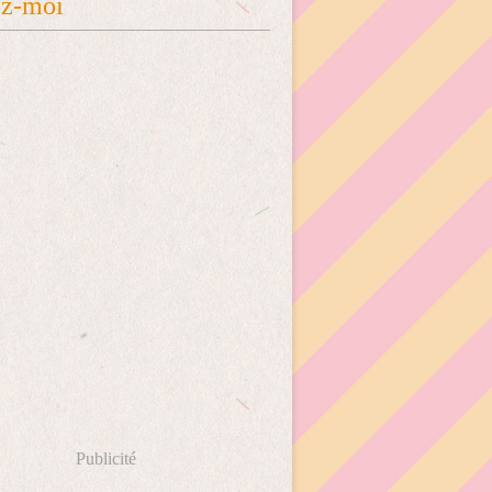
ez-moi
Publicité