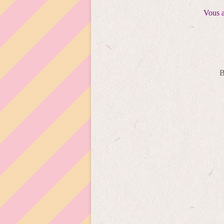
Vous a
B