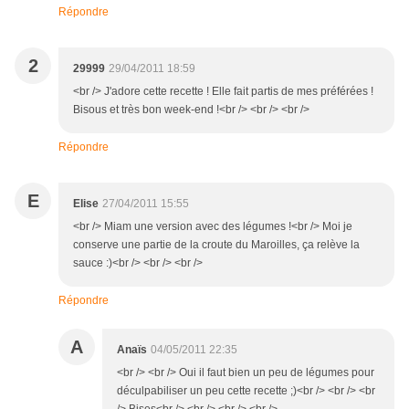
Répondre
2
29999
29/04/2011 18:59
<br /> J'adore cette recette ! Elle fait partis de mes préférées !
Bisous et très bon week-end !<br /> <br /> <br />
Répondre
E
Elise
27/04/2011 15:55
<br /> Miam une version avec des légumes !<br /> Moi je
conserve une partie de la croute du Maroilles, ça relève la
sauce :)<br /> <br /> <br />
Répondre
A
Anaïs
04/05/2011 22:35
<br /> <br /> Oui il faut bien un peu de légumes pour
déculpabiliser un peu cette recette ;)<br /> <br /> <br