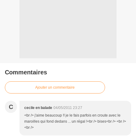
Commentaires
Ajouter un commentaire
C
cecile en balade
04/05/2011 23:27
<br /> j'aime beaucoup !! je le fais parfois en croute avec le
maroilles qui fond dedans ... un régal !<br /> bises<br /> <br />
<br />