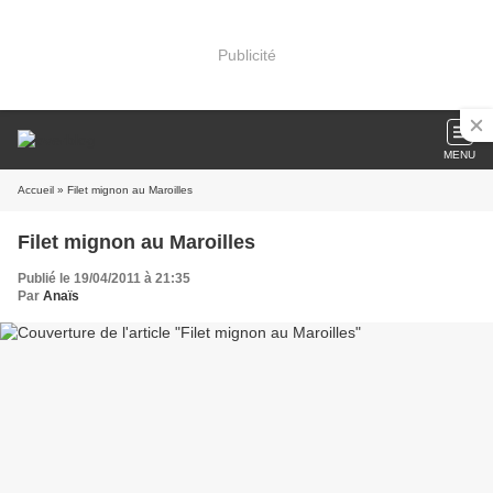
Publicité
MENU
Accueil
» Filet mignon au Maroilles
Filet mignon au Maroilles
Publié le 19/04/2011 à 21:35
Par
Anaïs