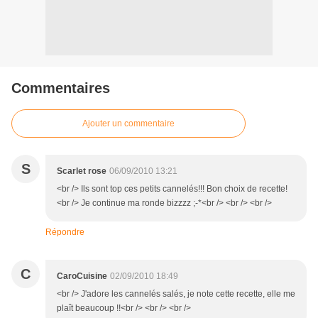
Commentaires
Ajouter un commentaire
S
Scarlet rose
06/09/2010 13:21
<br /> Ils sont top ces petits cannelés!!! Bon choix de recette!
<br /> Je continue ma ronde bizzzz ;-*<br /> <br /> <br />
Répondre
C
CaroCuisine
02/09/2010 18:49
<br /> J'adore les cannelés salés, je note cette recette, elle me
plaît beaucoup !!<br /> <br /> <br />