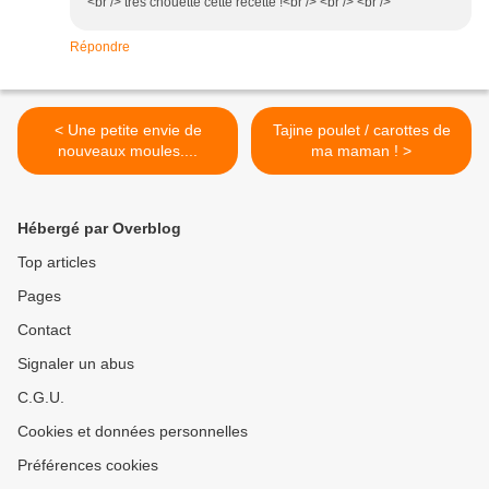
<br /> trés chouette cette recette !<br /> <br /> <br />
Répondre
< Une petite envie de
Tajine poulet / carottes de
nouveaux moules....
ma maman ! >
Hébergé par Overblog
Top articles
Pages
Contact
Signaler un abus
C.G.U.
Cookies et données personnelles
Préférences cookies