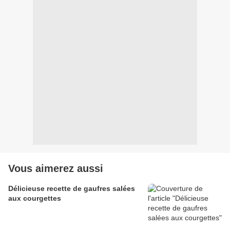
Vous aimerez aussi
Délicieuse recette de gaufres salées
aux courgettes