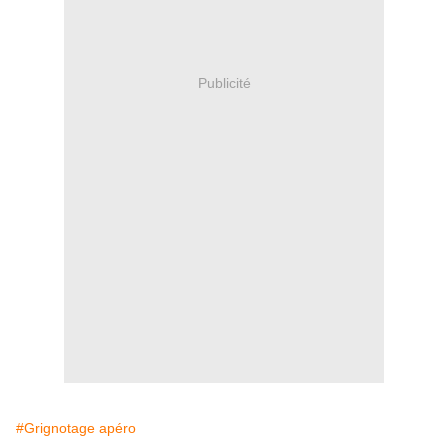
Publicité
#Grignotage apéro