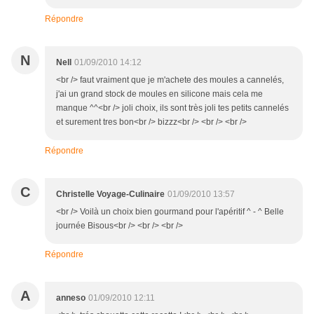
Répondre
N
Nell
01/09/2010 14:12
<br /> faut vraiment que je m'achete des moules a cannelés,
j'ai un grand stock de moules en silicone mais cela me
manque ^^<br /> joli choix, ils sont très joli tes petits cannelés
et surement tres bon<br /> bizzz<br /> <br /> <br />
Répondre
C
Christelle Voyage-Culinaire
01/09/2010 13:57
<br /> Voilà un choix bien gourmand pour l'apéritif ^ - ^ Belle
journée Bisous<br /> <br /> <br />
Répondre
A
anneso
01/09/2010 12:11