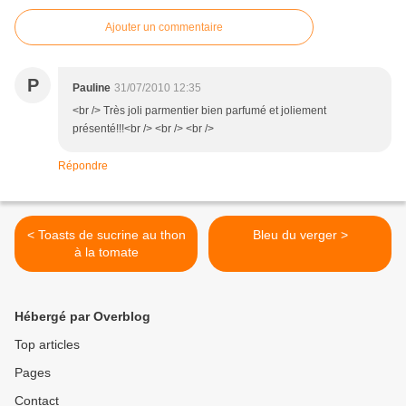
Ajouter un commentaire
P
Pauline
31/07/2010 12:35
<br /> Très joli parmentier bien parfumé et joliement
présenté!!!<br /> <br /> <br />
Répondre
< Toasts de sucrine au thon
Bleu du verger >
à la tomate
Hébergé par Overblog
Top articles
Pages
Contact