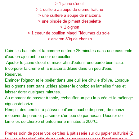
> 1 jaune d'oeuf
> 1 cuillère à soupe de crème fraîche
> une cuillère à soupe de maïzena
> une pincée de piment d'espelette
> 1 oignon
> 1 coeur de bouillon Maggi "légumes du soleil
> environ 80g de chorizo
Cuire les haricots et la pomme de terre 25 minutes dans une casserole
d'eau en ajoutant le coeur de bouillon.
Ajouter le jaune d'oeuf et mixer afin d'obtenir une purée bien lisse.
Incorporer la crème et la maïzena diluée dans un peu d'eau.
Réserver.
Emincer l'oignon et le poêler dans une cuillère d'huile d'olive. Lorsque
les oignons sont translucides ajouter le chorizo en lamelles fines et
laisser dorer quelques minutes.
Au moment de passer à table, réchauffer un peu la purée et le mélange
oignons/chorizo.
Remplir des cercles à pâtisserie d'une couche de purée, de chorizo,
recouvrir de purée et parsemer d'un peu de parmesan. Décorer de
lamelles de chorizo et enfourner 5 minutes à 200°C.
Prenez soin de poser vos cercles à pâtisserie sur du papier sulfurisé (2