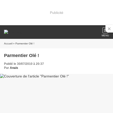
Publicité
MENU
Accueil
» Parmentier Olé !
Parmentier Olé !
Publié le 30/07/2010 à 20:37
Par
Anaïs