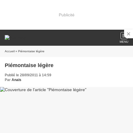
Publicité
MENU
Accueil
» Piémontaise légère
Piémontaise légère
Publié le 28/09/2011 à 14:59
Par
Anaïs