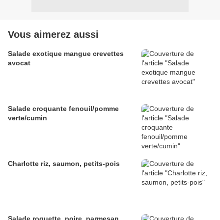
Vous aimerez aussi
Salade exotique mangue crevettes
avocat
Salade croquante fenouil/pomme
verte/cumin
Charlotte riz, saumon, petits-pois
Salade roquette, poire, parmesan