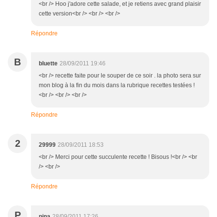
<br /> Hoo j'adore cette salade, et je retiens avec grand plaisir
cette version<br /> <br /> <br />
Répondre
B
bluette
28/09/2011 19:46
<br /> recette faite pour le souper de ce soir . la photo sera sur
mon blog à la fin du mois dans la rubrique recettes testées !
<br /> <br /> <br />
Répondre
2
29999
28/09/2011 18:53
<br /> Merci pour cette succulente recette ! Bisous !<br /> <br
/> <br />
Répondre
P
pina
28/09/2011 17:26