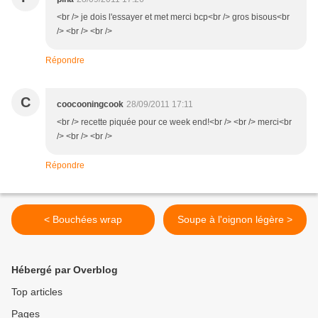
<br /> je dois l'essayer et met merci bcp<br /> gros bisous<br
/> <br /> <br />
Répondre
C
coocooningcook
28/09/2011 17:11
<br /> recette piquée pour ce week end!<br /> <br /> merci<br
/> <br /> <br />
Répondre
< Bouchées wrap
Soupe à l'oignon légère >
Hébergé par Overblog
Top articles
Pages