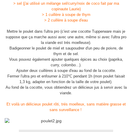
> sel (j'ai utilisé un mélange sel/curry/noix de coco fait par ma
copinaute Laurie)
> 1 cuillère à soupe de thym
> 2 cuillère à soupe d'eau
Mettre le poulet dans l'ultra pro (c'est une cocotte Tupperware mais je
suppose que ça marche aussi avec une autre, même si avec l'ultra pro
la viande est trés moelleuse).
Badigeonner le poulet de miel et saupoudrer d'un peu de poivre, de
thym et de sel.
Vous pouvez également ajouter quelques épices au choix (paprika,
curry, colombo...).
Ajouter deux cuillères à soupe d'eau au fond de la cocotte.
Fermer l'ultra pro et enfourner à 210°C pendant 1h (mon poulet faisait
1,3 kg, adapter en fonction de la taille de votre poulet).
Au fond de la cocotte, vous obtiendrez un délicieux jus à servir avec la
viande.
Et voilà un délicieux poulet rôti, trés moelleux, sans matière grasse et
sans s
urveillance
!