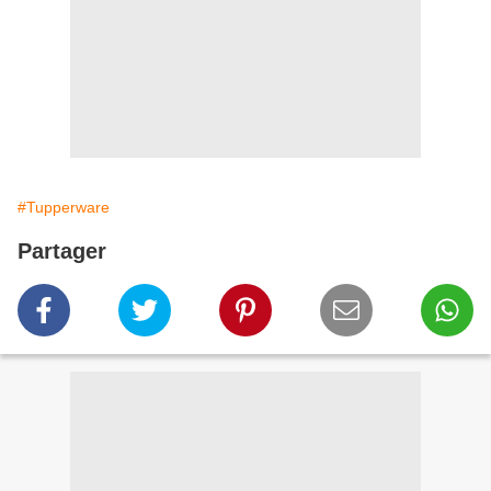
#Tupperware
Partager