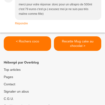
merci pour votre réponse: donc pour un ultrapro de 500ml
c'est 79 euros c'est ça ( excusez moi je ne suis pas très
maline comme fille)
Répondre
< Rochers coco
Recette Mug cake au
chocolat >
Hébergé par Overblog
Top articles
Pages
Contact
Signaler un abus
C.G.U.