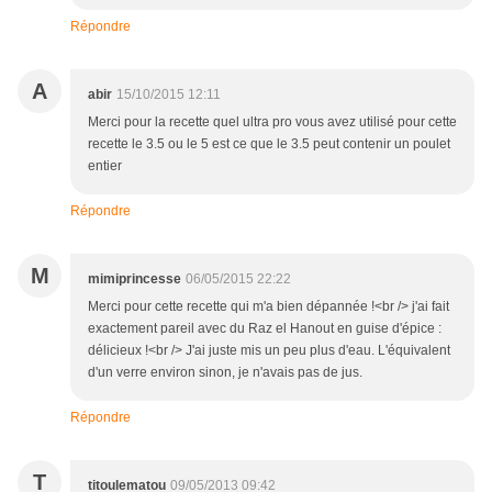
Répondre
A
abir
15/10/2015 12:11
Merci pour la recette quel ultra pro vous avez utilisé pour cette
recette le 3.5 ou le 5 est ce que le 3.5 peut contenir un poulet
entier
Répondre
M
mimiprincesse
06/05/2015 22:22
Merci pour cette recette qui m'a bien dépannée !<br /> j'ai fait
exactement pareil avec du Raz el Hanout en guise d'épice :
délicieux !<br /> J'ai juste mis un peu plus d'eau. L'équivalent
d'un verre environ sinon, je n'avais pas de jus.
Répondre
T
titoulematou
09/05/2013 09:42