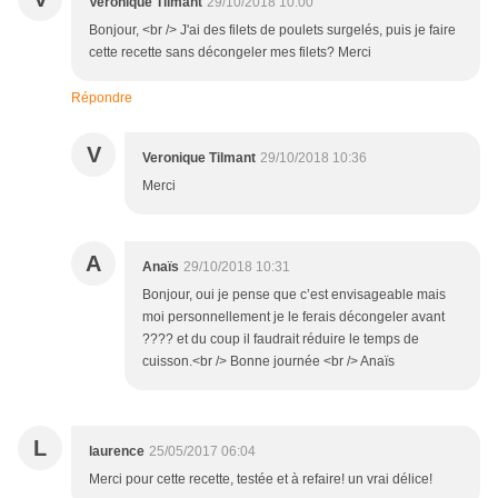
Veronique Tilmant
29/10/2018 10:00
Bonjour, <br /> J'ai des filets de poulets surgelés, puis je faire
cette recette sans décongeler mes filets? Merci
Répondre
V
Veronique Tilmant
29/10/2018 10:36
Merci
A
Anaïs
29/10/2018 10:31
Bonjour, oui je pense que c’est envisageable mais
moi personnellement je le ferais décongeler avant
???? et du coup il faudrait réduire le temps de
cuisson.<br /> Bonne journée <br /> Anaïs
L
laurence
25/05/2017 06:04
Merci pour cette recette, testée et à refaire! un vrai délice!