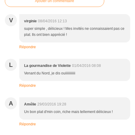
Ajouter un commentaire
V
virginie
08/04/2016 12:13
super simple , délicieux ! Mes invités ne connaissaient pas ce
plat. Ils ont bien apprécié !
Répondre
L
La gourmandise de Violette
01/04/2016 08:08
Venant du Nord, je dis ouiiiiiiiiiii
Répondre
A
Amélie
29/03/2016 19:28
Un bon plat d'min coin, riche mais tellement délicieux !
Répondre