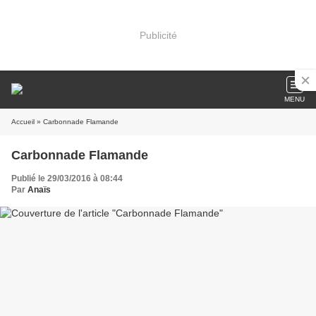
Publicité
MENU
Accueil
» Carbonnade Flamande
Carbonnade Flamande
Publié le 29/03/2016 à 08:44
Par
Anaïs