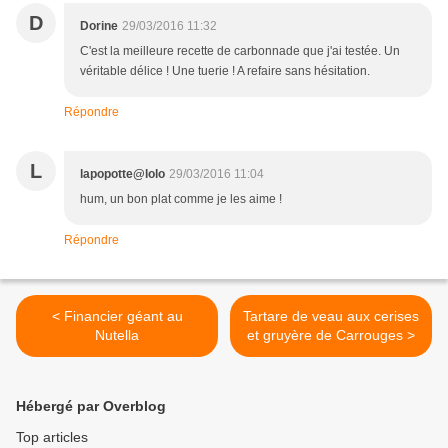
D
Dorine
29/03/2016 11:32
C'est la meilleure recette de carbonnade que j'ai testée. Un
véritable délice ! Une tuerie ! A refaire sans hésitation.
Répondre
L
lapopotte@lolo
29/03/2016 11:04
hum, un bon plat comme je les aime !
Répondre
< Financier géant au
Tartare de veau aux cerises
Nutella
et gruyère de Carrouges >
Hébergé par Overblog
Top articles