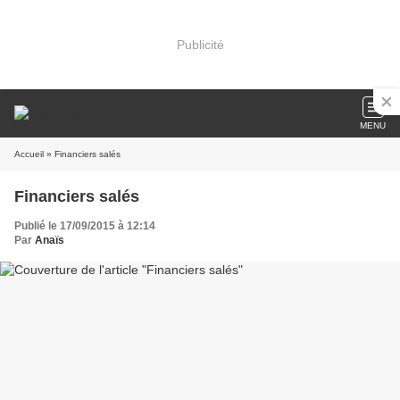
Publicité
MENU
Accueil
» Financiers salés
Financiers salés
Publié le 17/09/2015 à 12:14
Par
Anaïs