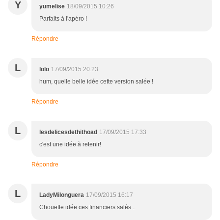
Y
yumelise
18/09/2015 10:26
Parfaits à l'apéro !
Répondre
L
lolo
17/09/2015 20:23
hum, quelle belle idée cette version salée !
Répondre
L
lesdelicesdethithoad
17/09/2015 17:33
c'est une idée à retenir!
Répondre
L
LadyMilonguera
17/09/2015 16:17
Chouette idée ces financiers salés...