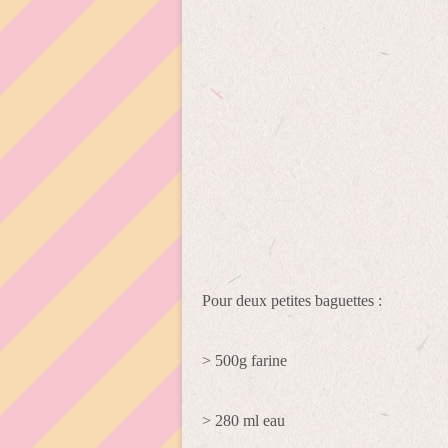
Pour deux petites baguettes :
> 500g farine
> 280 ml eau