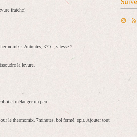
Suiv
evure fraîche)
u thermomix : 2minutes, 37°C, vitesse 2.
issoudre la levure.
u robot et mélanger un peu.
pour le thermomix, 7minutes, bol fermé, épi). Ajouter tout