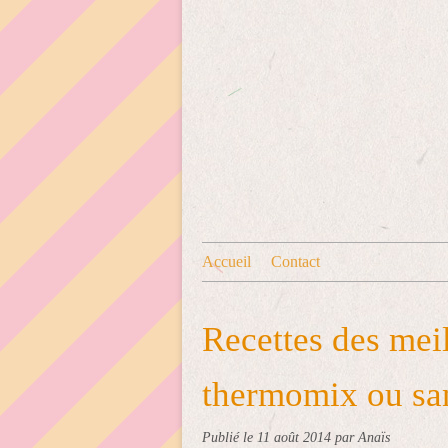
Accueil
Contact
Recettes des mei
thermomix ou sa
Publié le
11 août 2014
par Anaïs