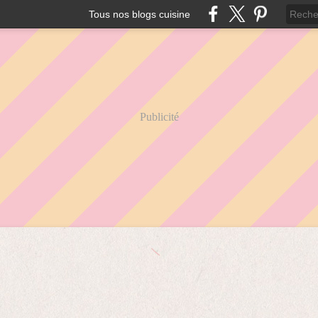
Tous nos blogs cuisine
Publicité