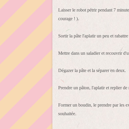
Laisser le robot pétrir pendant 7 minut
courage ! ).
Sortir la pâte l'aplatir un peu et rabatt
Mettre dans un saladier et recouvrir d'u
Dégazer la pâte et la séparer en deux.
Prendre un pâton, l'aplatir et replier d
Former un boudin, le prendre par les ext
souhaitée.