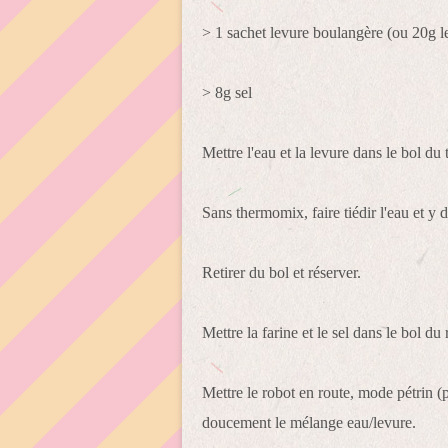
> 1 sachet levure boulangère (ou 20g l
> 8g sel
Mettre l'eau et la levure dans le bol d
Sans thermomix, faire tiédir l'eau et y d
Retirer du bol et réserver.
Mettre la farine et le sel dans le bol d
Mettre le robot en route, mode pétrin (
doucement le mélange eau/levure.