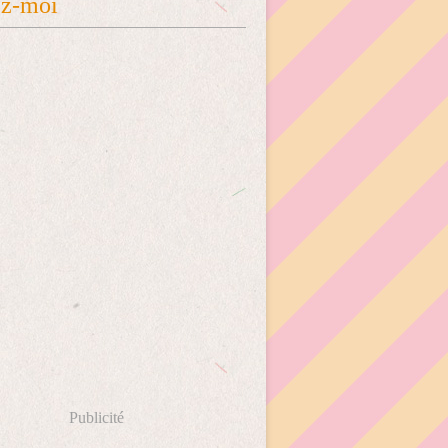
ez-moi
Publicité