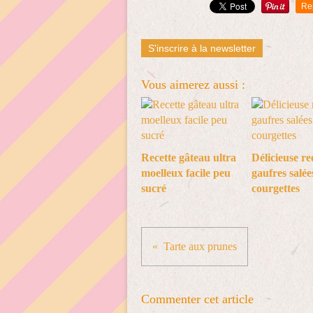
Re
S'inscrire à la newsletter
Vous aimerez aussi :
Recette gâteau ultra
Délicieuse re
moelleux facile peu
gaufres salée
sucré
courgettes
Tarte aux prunes
Commenter cet article