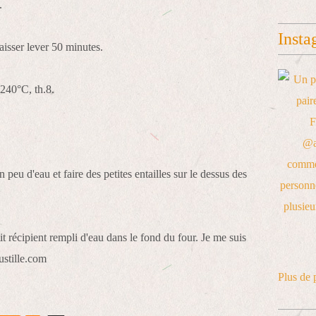
.
Insta
aisser lever 50 minutes.
 240°C, th.8.
peu d'eau et faire des petites entailles sur le dessus des
 récipient rempli d'eau dans le fond du four. Je me suis
ustille.com
Plus de 