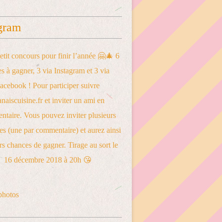
gram
photos