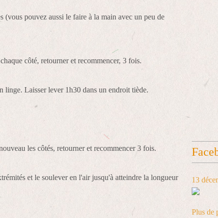
es (vous pouvez aussi le faire à la main avec un peu de
re chaque côté, retourner et recommencer, 3 fois.
n linge. Laisser lever 1h30 dans un endroit tiède.
e nouveau les côtés, retourner et recommencer 3 fois.
Face
rémités et le soulever en l'air jusqu'à atteindre la longueur
13 déce
Plus de 