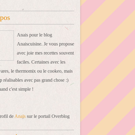
opos
Anais pour le blog
Anaiscuisine. Je vous propose
avec joie mes recettes souvent
faciles. Certaines avec les
res, le thermomix ou le cookeo, mais
 réalisables avec pas grand chose :)
uand c'est simple !
rofil de
Anaïs
sur le portail Overblog