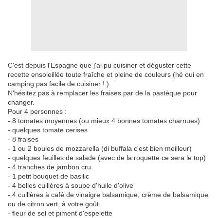
C'est depuis l'Espagne que j'ai pu cuisiner et déguster cette
recette ensoleillée toute fraîche et pleine de couleurs (hé oui en
camping pas facile de cuisiner ! ).
N'hésitez pas à remplacer les fraises par de la pastèque pour
changer.
Pour 4 personnes :
- 8 tomates moyennes (ou mieux 4 bonnes tomates charnues)
- quelques tomate cerises
- 8 fraises
- 1 ou 2 boules de mozzarella (di buffala c'est bien meilleur)
- quelques feuilles de salade (avec de la roquette ce sera le top)
- 4 tranches de jambon cru
- 1 petit bouquet de basilic
- 4 belles cuillères à soupe d'huile d'olive
- 4 cuillères à café de vinaigre balsamique, crème de balsamique
ou de citron vert, à votre goût
- fleur de sel et piment d'espelette