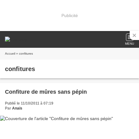
Publicité
MENU
Accueil
» confitures
confitures
Confiture de mûres sans pépin
Publié le 11/10/2011 à 07:19
Par
Anaïs