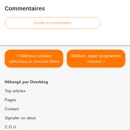
Commentaires
Ajouter un commentaire
< Délicieux cookies
Dietbon, super programme
spéculoos et chocolat blanc
minceur >
Hébergé par Overblog
Top articles
Pages
Contact
Signaler un abus
C.G.U.