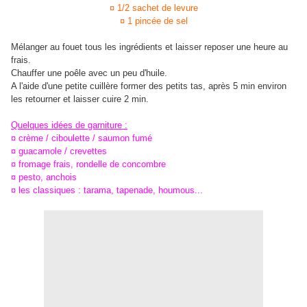
¤ 1/2 sachet de levure
¤ 1 pincée de sel
Mélanger au fouet tous les ingrédients et laisser reposer une heure au
frais.
Chauffer une poêle avec un peu d'huile.
A l'aide d'une petite cuillère former des petits tas, après 5 min environ
les retourner et laisser cuire 2 min.
Quelques idées de garniture :
¤ crème / ciboulette / saumon fumé
¤ guacamole / crevettes
¤ fromage frais, rondelle de concombre
¤ pesto, anchois
¤ les classiques : tarama, tapenade, houmous...