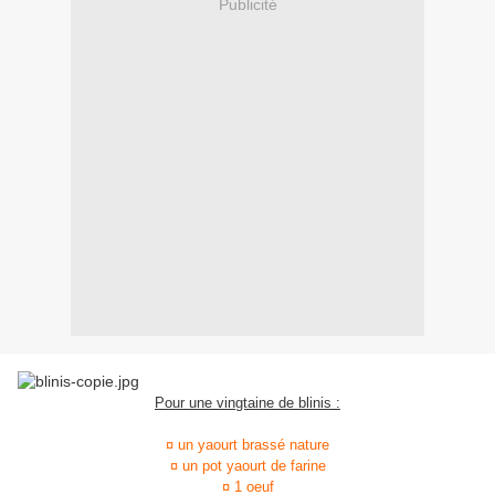
Publicité
Pour une vingtaine de blinis :
¤ un yaourt brassé nature
¤ un pot yaourt de farine
¤ 1 oeuf