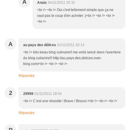
A
Anaïs
04/11/2011 20:32
<br /> <br /> Oui c'est tellement simple que ça ne
vaut pas le coup d'en acheter ;)<br /> <br /> <br />
<br />
A
au pays des délices
01/11/2011 20:14
<br /> très beau blog culinaire!! me voilà lancé dans l'aventure
du blog culianire!!! http://au.pays.des.delices.over-
blog.com/<br /> <br /> <br />
Répondre
2
29999
01/11/2011 18:54
<br /> C’est une réussite ! Bravo ! Bisous !<br /> <br /> <br />
Répondre