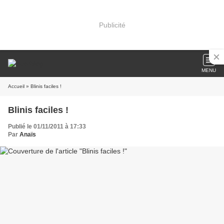
Publicité
MENU
Accueil
» Blinis faciles !
Blinis faciles !
Publié le 01/11/2011 à 17:33
Par
Anaïs