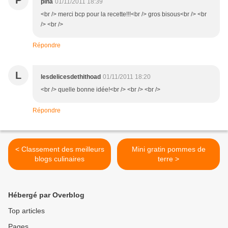
P
pina
01/11/2011 18:39
<br /> merci bcp pour la recette!!!<br /> gros bisous<br /> <br
/> <br />
Répondre
L
lesdelicesdethithoad
01/11/2011 18:20
<br /> quelle bonne idée!<br /> <br /> <br />
Répondre
< Classement des meilleurs
Mini gratin pommes de
blogs culinaires
terre >
Hébergé par Overblog
Top articles
Pages