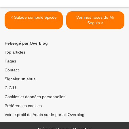
< Salade semoule épicée
Verrines roses de Mr
Seguin >
Hébergé par Overblog
Top articles
Pages
Contact
Signaler un abus
C.G.U.
Cookies et données personnelles
Préférences cookies
Voir le profil de Anaïs sur le portail Overblog