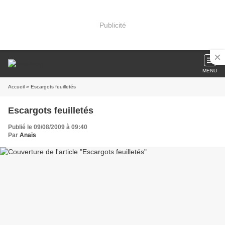
Publicité
MENU
Accueil
» Escargots feuilletés
Escargots feuilletés
Publié le 09/08/2009 à 09:40
Par
Anaïs