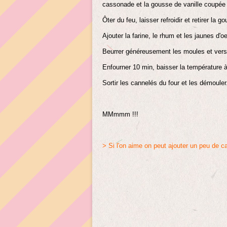
cassonade et la gousse de vanille coupée 
Ôter du feu, laisser refroidir et retirer la g
Ajouter la farine, le rhum et les jaunes d'
Beurrer généreusement les moules et verse
Enfourner 10 min, baisser la température à
Sortir les cannelés du four et les démouler
MMmmm !!!
> Si l'on aime on peut ajouter un peu de c