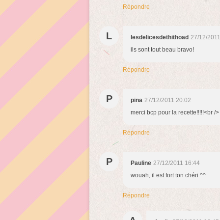
Répondre
L
lesdelicesdethithoad
27/12/2011
ils sont tout beau bravo!
Répondre
P
pina
27/12/2011 20:02
merci bcp pour la recette!!!!!<br /
Répondre
P
Pauline
27/12/2011 16:44
wouah, il est fort ton chéri ^^
Répondre