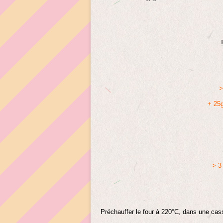
>
+ 25g
> 3
Préchauffer le four à 220°C, dans une casser