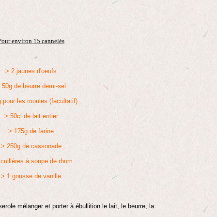
Pour environ 15 cannelés
> 2 jaunes d'oeufs
 50g de beurre demi-sel
 pour les moules (facultatif)
> 50cl de lait entier
> 175g de farine
> 250g de cassonade
 cuillères à soupe de rhum
> 1 gousse de vanille
ole mélanger et porter à ébullition le lait, le beurre, la