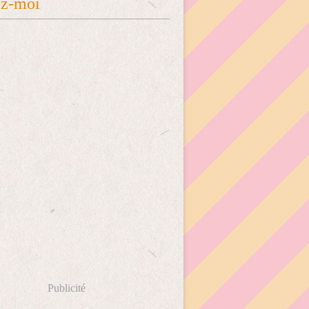
ez-moi
Publicité