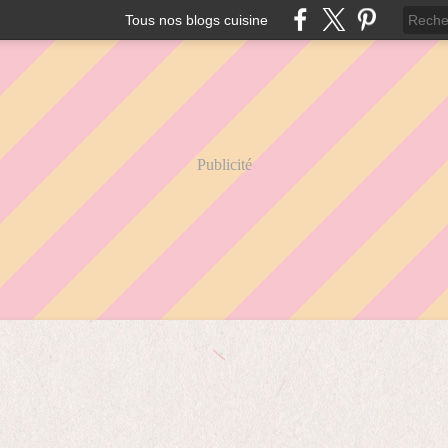
Tous nos blogs cuisine
Publicité