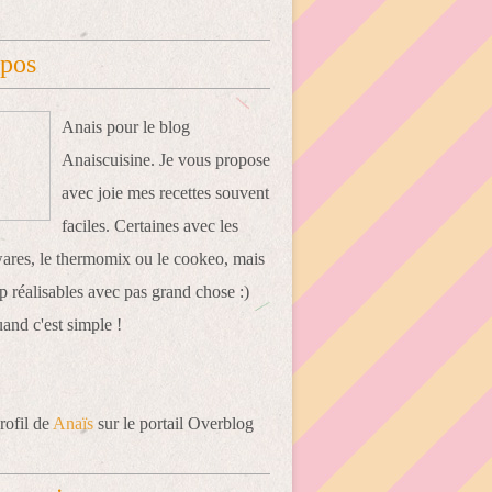
opos
Anais pour le blog
Anaiscuisine. Je vous propose
avec joie mes recettes souvent
faciles. Certaines avec les
res, le thermomix ou le cookeo, mais
 réalisables avec pas grand chose :)
uand c'est simple !
rofil de
Anaïs
sur le portail Overblog