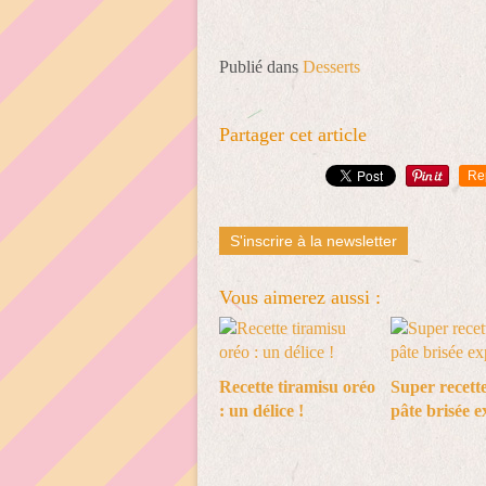
Publié dans
Desserts
Partager cet article
Re
S'inscrire à la newsletter
Vous aimerez aussi :
Recette tiramisu oréo
Super recette
: un délice !
pâte brisée e