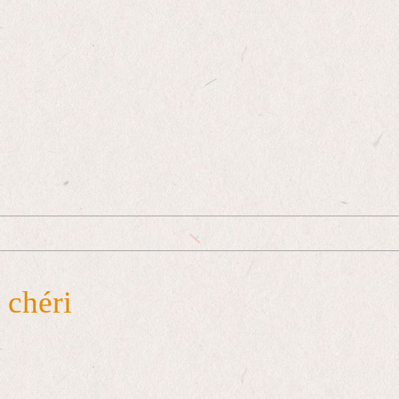
 chéri