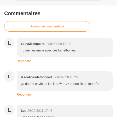
Commentaires
Ajouter un commentaire
L
LadyMilonguera
07/04/2020 17:12
Tu me fais envie avec ces kanelbullars !
Répondre
L
lesdelicesdethithoad
07/04/2020 16:25
ça donne envie de les faire!!<br /> bonne fin de journée
Répondre
L
Lou
26/12/2011 17:46