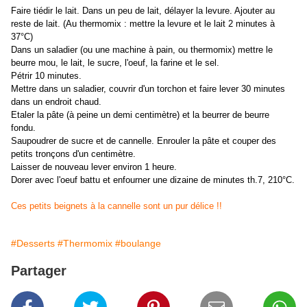
Faire tiédir le lait. Dans un peu de lait, délayer la levure. Ajouter au
reste de lait. (Au thermomix : mettre la levure et le lait 2 minutes à
37°C)
Dans un saladier (ou une machine à pain, ou thermomix) mettre le
beurre mou, le lait, le sucre, l'oeuf, la farine et le sel.
Pétrir 10 minutes.
Mettre dans un saladier, couvrir d'un torchon et faire lever 30 minutes
dans un endroit chaud.
Etaler la pâte (à peine un demi centimètre) et la beurrer de beurre
fondu.
Saupoudrer de sucre et de cannelle. Enrouler la pâte et couper des
petits tronçons d'un centimètre.
Laisser de nouveau lever environ 1 heure.
Dorer avec l'oeuf battu et enfourner une dizaine de minutes th.7, 210°C.
Ces petits beignets à la cannelle sont un pur délice !!
#Desserts
#Thermomix
#boulange
Partager