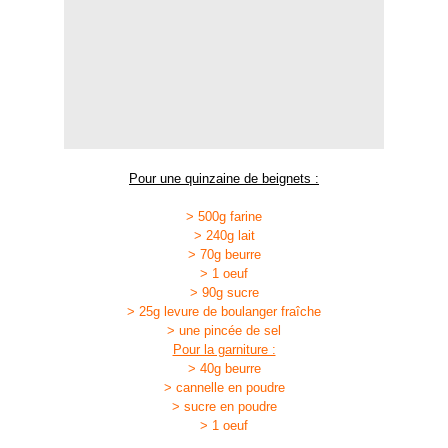
Pour une quinzaine de beignets :
> 500g farine
> 240g lait
> 70g beurre
> 1 oeuf
> 90g sucre
> 25g levure de boulanger fraîche
> une pincée de sel
Pour la garniture :
> 40g beurre
> cannelle en poudre
> sucre en poudre
> 1 oeuf