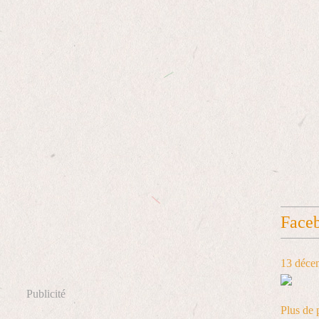
Face
13 déce
Publicité
Plus de 