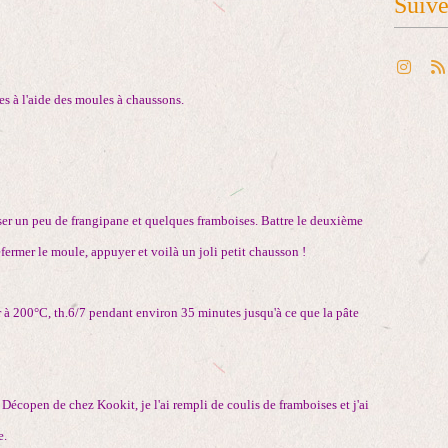
Suiv
les à l'aide des moules à chaussons.
ser un peu de frangipane et quelques framboises. Battre le deuxième
fermer le moule, appuyer et voilà un joli petit chausson !
er à 200°C, th.6/7 pendant environ 35 minutes jusqu'à ce que la pâte
 Décopen de chez Kookit, je l'ai rempli de coulis de framboises et j'ai
e.