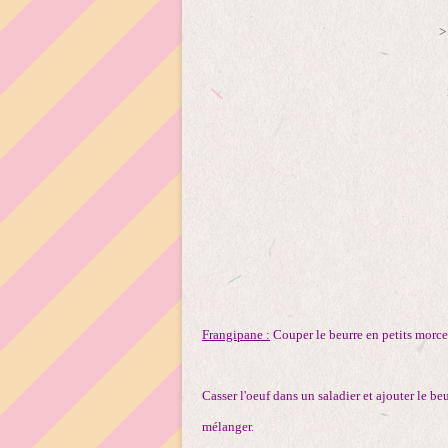
>
Frangipane :
Couper le beurre en petits morc
Casser l'oeuf dans un saladier et ajouter le be
mélanger.