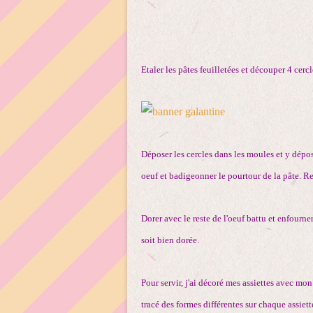
Etaler les pâtes feuilletées et découper 4 cerc
Déposer les cercles dans les moules et y dépo
oeuf et badigeonner le pourtour de la pâte. Re
Dorer avec le reste de l'oeuf battu et enfourn
soit bien dorée.
Pour servir, j'ai décoré mes assiettes avec mon
tracé des formes différentes sur chaque assiett