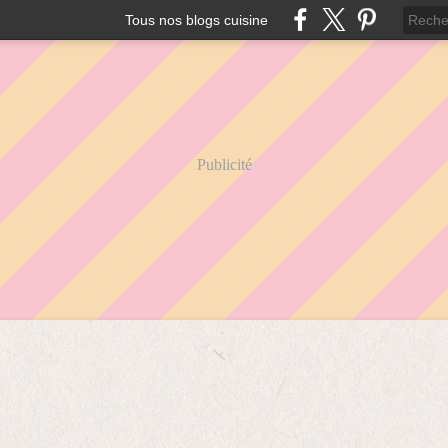
Tous nos blogs cuisine
Publicité