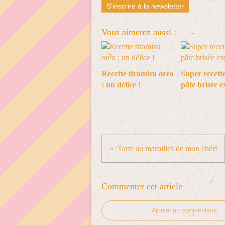
S'inscrire à la newsletter
Vous aimerez aussi :
Recette tiramisu oréo
Super recette
: un délice !
pâte brisée e
Tarte au maroilles de mon chéri
Commenter cet article
Ajouter un commentaire