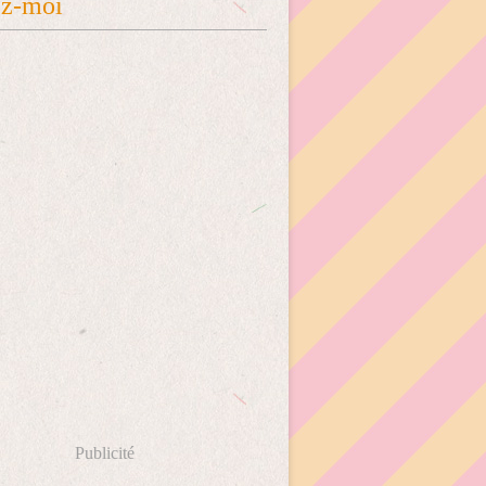
ez-moi
Publicité