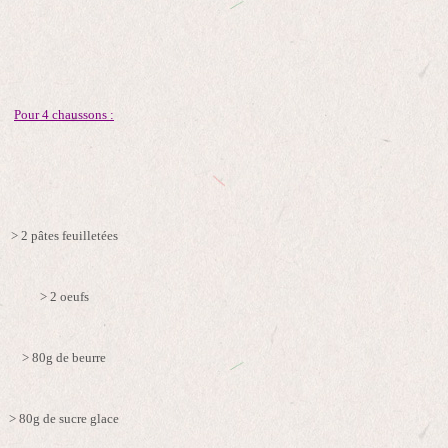
Pour 4 chaussons :
> 2 pâtes feuilletées
> 2 oeufs
> 80g de beurre
> 80g de sucre glace