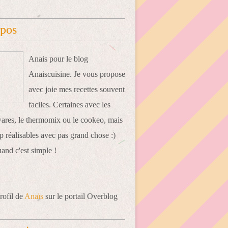
opos
Anais pour le blog
Anaiscuisine. Je vous propose
avec joie mes recettes souvent
faciles. Certaines avec les
res, le thermomix ou le cookeo, mais
 réalisables avec pas grand chose :)
uand c'est simple !
rofil de
Anaïs
sur le portail Overblog