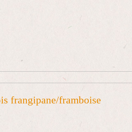
is frangipane/framboise