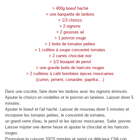
> 400g boeuf haché
> une barquette de lardons
> 1/3 chorizo
> 2 oignons
> 2 gousses ail
> 1 poivron rouge
> 1 boite de tomates pelées
> 1 cuillère à soupe concentré tomates
> 2 carrés chocolat noir
> 1/2 bouquet de persil
> une grande boite de haricots rouges
> 2 cuillères à café bombées épices mexicaines
(cumin, piment, coriandre, paprika....)
Dans une cocotte, faire dorer les lardons avec les oignons émincés.
Ajouter le chorizo en rondelles et le poivron en lanières. Laisser dorer 5
minutes.
Ajouter le boeuf et l'ail haché. Laisser de nouveau dorer 5 minutes et
incorporer les tomates pelées, le concentré de tomates,
un grand verre d'eau, le persil et les épices mexicaines. Saler, poivrer.
Laisser mijoter une demie heure et ajouter le chocolat et les haricots
rouges.
Poursuivre la cuisson 10/15 minutes et servir ce délicieux Chili con