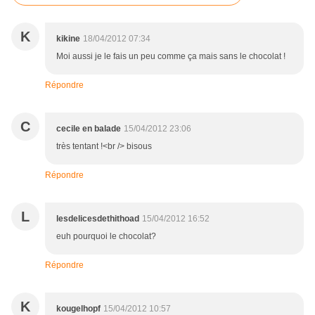
K
kikine
18/04/2012 07:34
Moi aussi je le fais un peu comme ça mais sans le chocolat !
Répondre
C
cecile en balade
15/04/2012 23:06
très tentant !<br /> bisous
Répondre
L
lesdelicesdethithoad
15/04/2012 16:52
euh pourquoi le chocolat?
Répondre
K
kougelhopf
15/04/2012 10:57