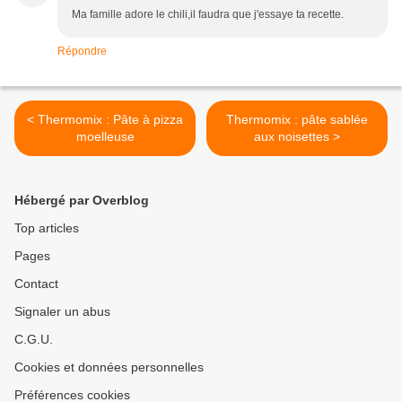
Ma famille adore le chili,il faudra que j'essaye ta recette.
Répondre
< Thermomix : Pâte à pizza
Thermomix : pâte sablée
moelleuse
aux noisettes >
Hébergé par Overblog
Top articles
Pages
Contact
Signaler un abus
C.G.U.
Cookies et données personnelles
Préférences cookies