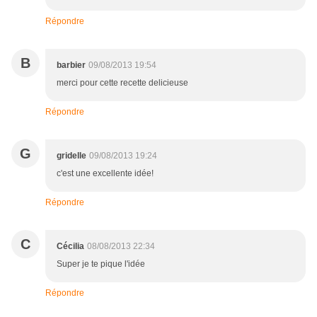
Répondre
B
barbier
09/08/2013 19:54
merci pour cette recette delicieuse
Répondre
G
gridelle
09/08/2013 19:24
c'est une excellente idée!
Répondre
C
Cécilia
08/08/2013 22:34
Super je te pique l'idée
Répondre