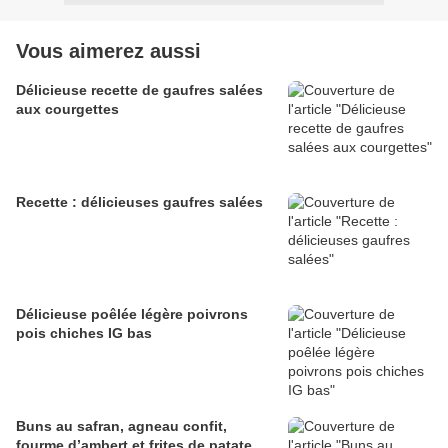
Vous aimerez aussi
Délicieuse recette de gaufres salées
aux courgettes
Recette : délicieuses gaufres salées
Délicieuse poêlée légère poivrons
pois chiches IG bas
Buns au safran, agneau confit,
fourme d’ambert et frites de patate