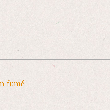
on fumé