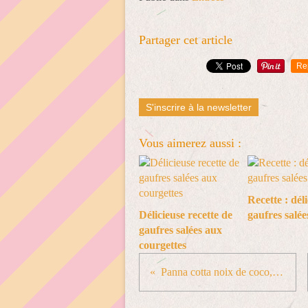
Partager cet article
Re
S'inscrire à la newsletter
Vous aimerez aussi :
Recette : dél
Délicieuse recette de
gaufres salée
gaufres salées aux
courgettes
Panna cotta noix de coco, groseilles