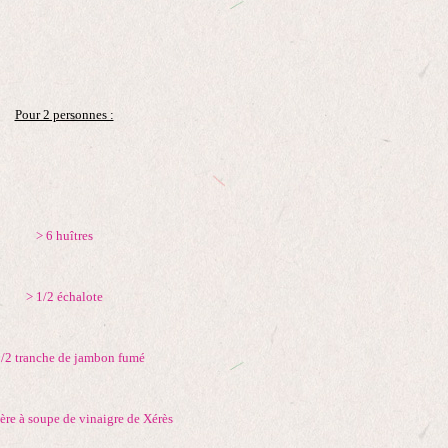
Pour 2 personnes :
> 6 huîtres
> 1/2 échalote
1/2 tranche de jambon fumé
lère à soupe de vinaigre de Xérès