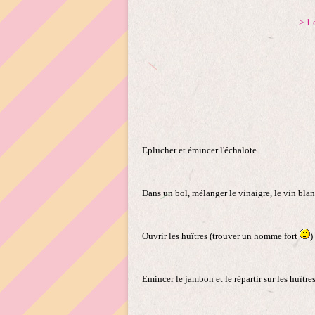
> 1 
Eplucher et émincer l'échalote.
Dans un bol, mélanger le vinaigre, le vin blanc
Ouvrir les huîtres (trouver un homme fort
)
Emincer le jambon et le répartir sur les huîtres