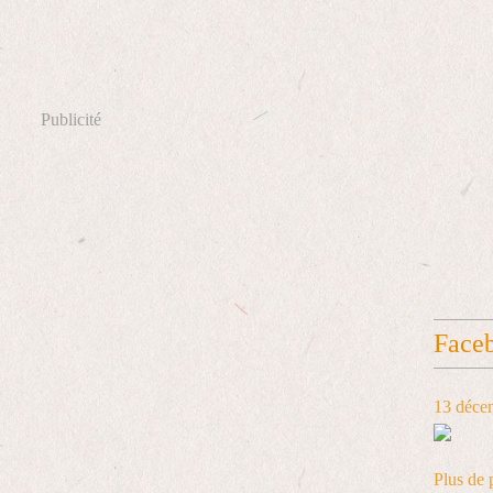
Publicité
Face
13 déce
Plus de 