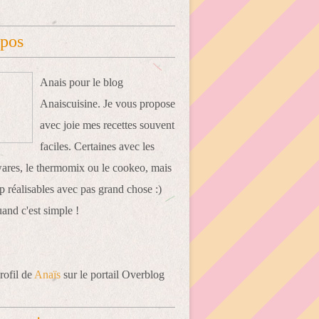
opos
Anais pour le blog
Anaiscuisine. Je vous propose
avec joie mes recettes souvent
faciles. Certaines avec les
res, le thermomix ou le cookeo, mais
 réalisables avec pas grand chose :)
uand c'est simple !
rofil de
Anaïs
sur le portail Overblog