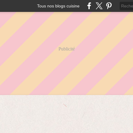
Tous nos blogs cuisine
Publicité