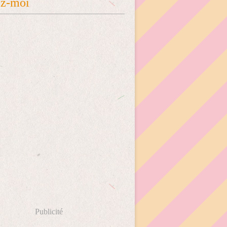
ez-moi
Publicité