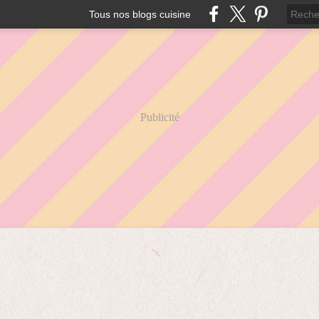
Tous nos blogs cuisine
Publicité