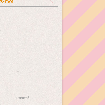
ez-moi
Publicité