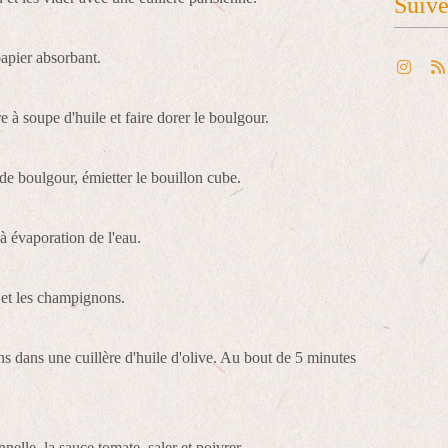
Suiv
 papier absorbant.
 à soupe d'huile et faire dorer le boulgour.
de boulgour, émietter le bouillon cube.
à évaporation de l'eau.
 et les champignons.
ns dans une cuillère d'huile d'olive. Au bout de 5 minutes
nelle, la sauce tomate, saler et poivrer.