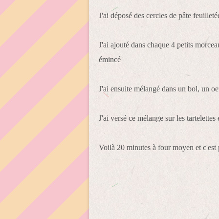
J'ai déposé des cercles de pâte feuilleté
J'ai ajouté dans chaque 4 petits morcea
émincé
J'ai ensuite mélangé dans un bol, un oeu
J'ai versé ce mélange sur les tartelette
Voilà 20 minutes à four moyen et c'est 