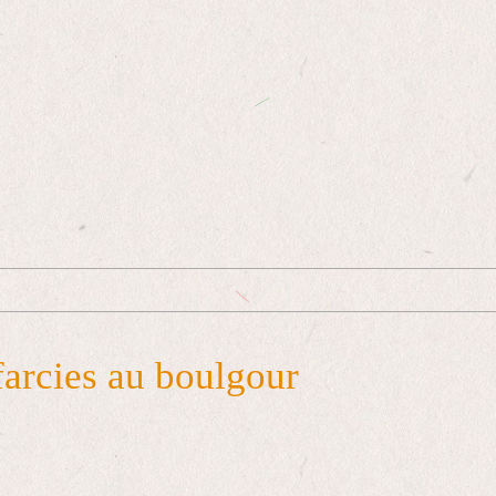
farcies au boulgour