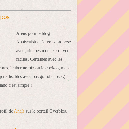
opos
Anais pour le blog
Anaiscuisine. Je vous propose
avec joie mes recettes souvent
faciles. Certaines avec les
res, le thermomix ou le cookeo, mais
 réalisables avec pas grand chose :)
uand c'est simple !
rofil de
Anaïs
sur le portail Overblog