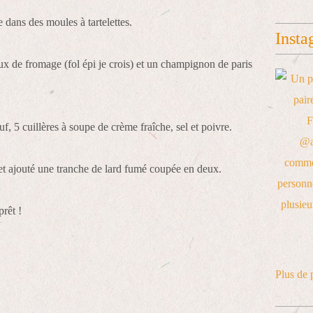
e dans des moules à tartelettes.
Insta
ux de fromage (fol épi je crois) et un champignon de paris
f, 5 cuillères à soupe de crème fraîche, sel et poivre.
s et ajouté une tranche de lard fumé coupée en deux.
prêt !
Plus de 