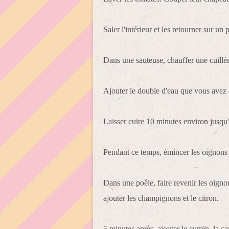
Saler l'intérieur et les retourner sur un
Dans une sauteuse, chauffer une cuillère
Ajouter le double d'eau que vous avez 
Laisser cuire 10 minutes environ jusqu'
Pendant ce temps, émincer les oignons
Dans une poêle, faire revenir les oigno
ajouter les champignons et le citron.
5 minutes après, ajouter le cumin, la can