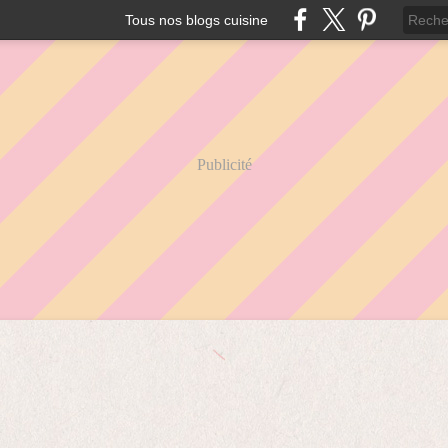
Tous nos blogs cuisine
Publicité