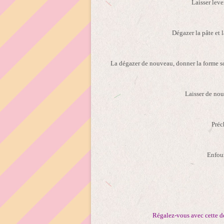
Laisser lev
Dégazer la pâte et 
La dégazer de nouveau, donner la forme sou
Laisser de nou
Préc
Enfour
Régalez-vous avec cette dé