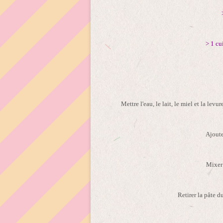
> 1 cui
Mettre l'eau, le lait, le miel et la le
Ajouter
Mixer 
Retirer la pâte d