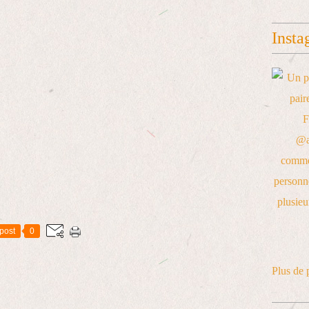
Insta
post
0
Plus de 