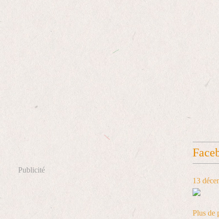
Face
Publicité
13 déce
Plus de 