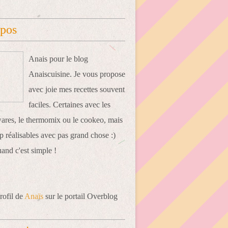
opos
Anais pour le blog
Anaiscuisine. Je vous propose
avec joie mes recettes souvent
faciles. Certaines avec les
res, le thermomix ou le cookeo, mais
 réalisables avec pas grand chose :)
uand c'est simple !
rofil de
Anaïs
sur le portail Overblog