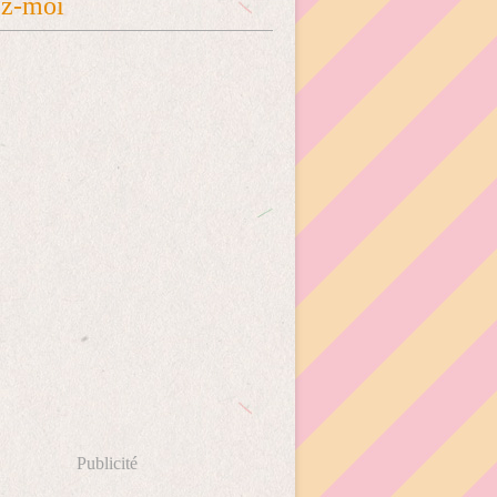
ez-moi
Publicité