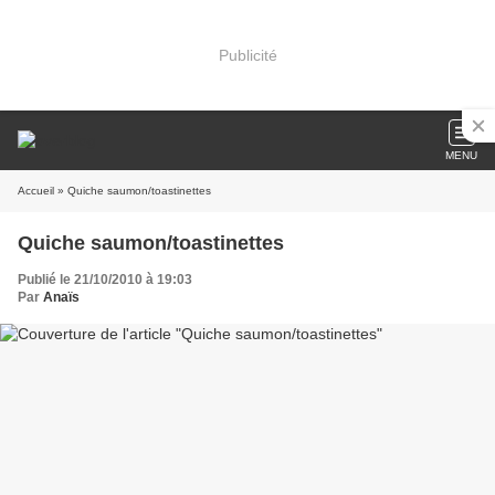
Publicité
MENU
Accueil
» Quiche saumon/toastinettes
Quiche saumon/toastinettes
Publié le 21/10/2010 à 19:03
Par
Anaïs