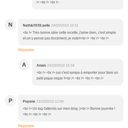
/> <br /> <br />
N
Nath&#039;aelle
24/10/2010 10:11
<br /> Très bonne idée cette recette, j'aime bien, c'est simple
et on y pense pas forcément, je note!!<br /> <br /> <br />
Répondre
A
Anaïs
24/10/2010 15:34
<br /> <br /> oui c'est sympa à emporter pour faire un
petit pique-nique !!<br /> <br /> <br /> <br />
P
Poyane
23/10/2010 12:04
<br /> Un tag t'attends sur mon blog ;)<br /> Bonne journée !
<br /> <br /> <br />
Répondre