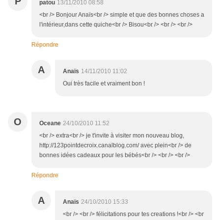
P
patou
13/11/2010 08:58
<br /> Bonjour Anaïs<br /> simple et que des bonnes choses a
l'intérieur,dans cette quiche<br /> Bisou<br /> <br /> <br />
Répondre
A
Anaïs
14/11/2010 11:02
Oui très facile et vraiment bon !
O
Oceane
24/10/2010 11:52
<br /> extra<br /> je t'invite à visiter mon nouveau blog,
http://123pointdecroix.canalblog.com/ avec plein<br /> de
bonnes idées cadeaux pour les bébés<br /> <br /> <br />
Répondre
A
Anaïs
24/10/2010 15:33
<br /> <br /> félicitations pour tes creations !<br /> <br