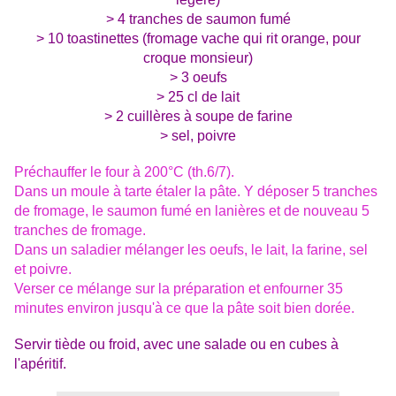
> 4 tranches de saumon fumé
> 10 toastinettes (fromage vache qui rit orange, pour
croque monsieur)
> 3 oeufs
> 25 cl de lait
> 2 cuillères à soupe de farine
> sel, poivre
Préchauffer le four à 200°C (th.6/7).
Dans un moule à tarte étaler la pâte. Y déposer 5 tranches
de fromage, le saumon fumé en lanières et de nouveau 5
tranches de fromage.
Dans un saladier mélanger les oeufs, le lait, la farine, sel
et poivre.
Verser ce mélange sur la préparation et enfourner 35
minutes environ jusqu'à ce que la pâte soit bien dorée.
Servir tiède ou froid, avec une salade ou en cubes à
l'apéritif.