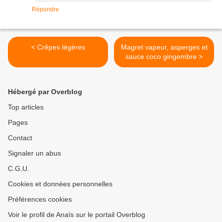
Répondre
< Crêpes légères
Magret vapeur, asperges et
sauce coco gingembre >
Hébergé par Overblog
Top articles
Pages
Contact
Signaler un abus
C.G.U.
Cookies et données personnelles
Préférences cookies
Voir le profil de Anaïs sur le portail Overblog