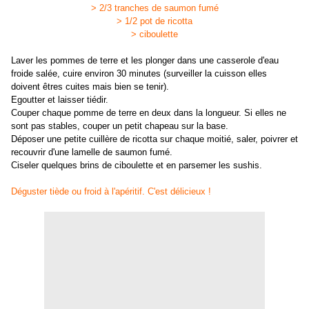
> 2/3 tranches de saumon fumé
> 1/2 pot de ricotta
> ciboulette
Laver les pommes de terre et les plonger dans une casserole d'eau
froide salée, cuire environ 30 minutes (surveiller la cuisson elles
doivent êtres cuites mais bien se tenir).
Egoutter et laisser tiédir.
Couper chaque pomme de terre en deux dans la longueur. Si elles ne
sont pas stables, couper un petit chapeau sur la base.
Déposer une petite cuillère de ricotta sur chaque moitié, saler, poivrer et
recouvrir d'une lamelle de saumon fumé.
Ciseler quelques brins de ciboulette et en parsemer les sushis.
Déguster tiède ou froid à l'apéritif. C'est délicieux !