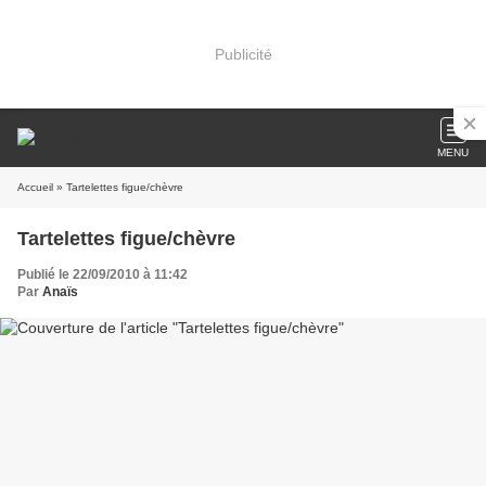
Publicité
MENU
Accueil
» Tartelettes figue/chèvre
Tartelettes figue/chèvre
Publié le 22/09/2010 à 11:42
Par
Anaïs