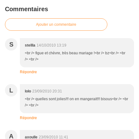
Commentaires
Ajouter un commentaire
S
stellla
14/10/2010 13:19
<br /> figue et chèvre, très beau mariage !<br /> bz<br /> <br
/> <br />
Répondre
L
lolo
23/09/2010 20:31
<br /> quelles sont jolies!!! on en mangerait!!! bisous<br /> <br
/> <br />
Répondre
A
axoulle
23/09/2010 11:41