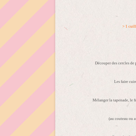
> 1 cuil
Découper des cercles de pâ
Les faire cui
Mélanger la tapenade, le f
(au couteau ou a