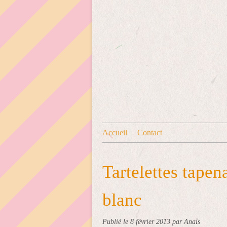
Accueil
Contact
Tartelettes tapen
blanc
Publié le
8 février 2013
par Anaïs