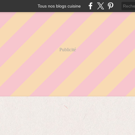
Tous nos blogs cuisine
Publicité