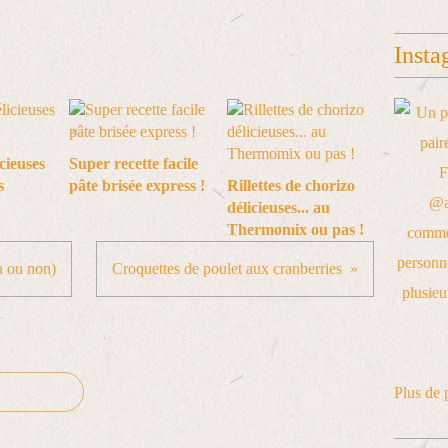
Insta
icieuses
Super recette facile
s
pâte brisée express !
Rillettes de chorizo
délicieuses... au
Thermomix ou pas !
n ou non)
Croquettes de poulet aux cranberries
Plus de 