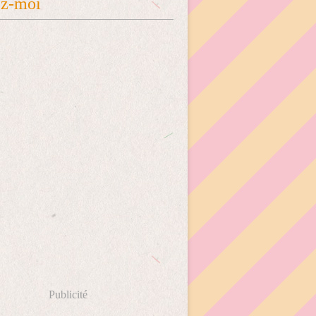
ez-moi
Publicité