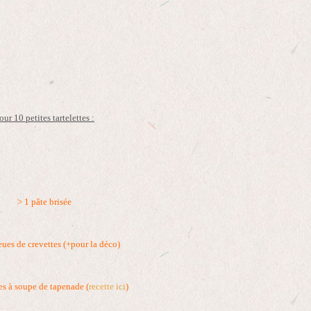
our 10 petites tartelettes :
> 1 pâte brisée
ues de crevettes (+pour la déco)
res à soupe de tapenade (
recette ici
)