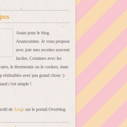
opos
Anais pour le blog
Anaiscuisine. Je vous propose
avec joie mes recettes souvent
faciles. Certaines avec les
res, le thermomix ou le cookeo, mais
 réalisables avec pas grand chose :)
uand c'est simple !
rofil de
Anaïs
sur le portail Overblog