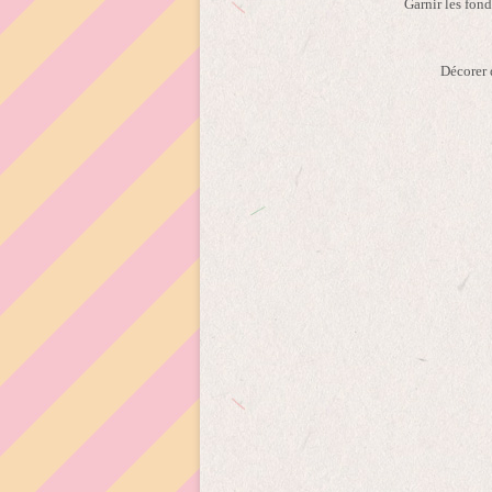
Garnir les fond
Décorer d