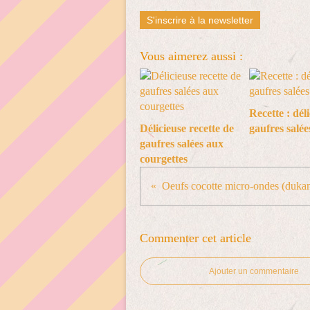
S'inscrire à la newsletter
Vous aimerez aussi :
Recette : dél
Délicieuse recette de
gaufres salée
gaufres salées aux
courgettes
Oeufs cocotte micro-ondes (duka
Commenter cet article
Ajouter un commentaire