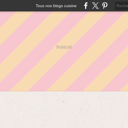
Tous nos blogs cuisine
Publicité