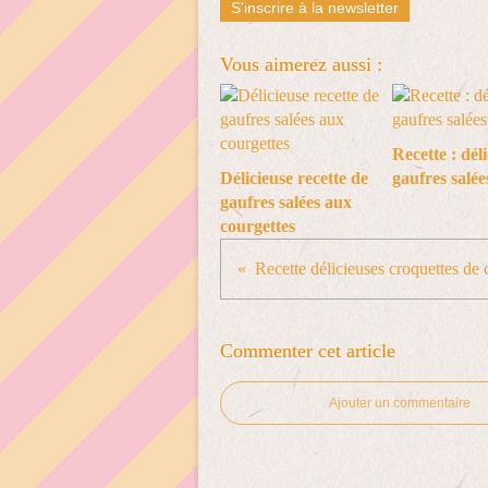
S'inscrire à la newsletter
Vous aimerez aussi :
Recette : dél
Délicieuse recette de
gaufres salée
gaufres salées aux
courgettes
Commenter cet article
Ajouter un commentaire