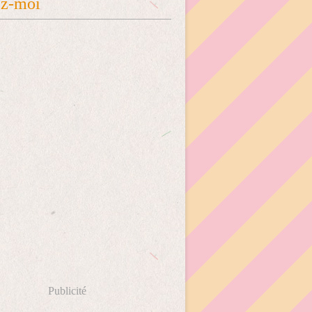
ez-moi
Publicité