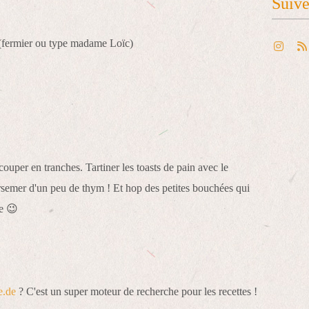
Suiv
é (fermier ou type madame Loïc)
ouper en tranches. Tartiner les toasts de pain avec le
rsemer d'un peu de thym ! Et hop des petites bouchées qui
le 😉
e.de
? C'est un super moteur de recherche pour les recettes !