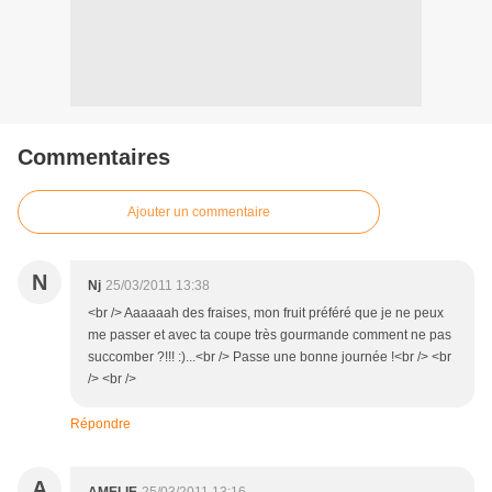
Commentaires
Ajouter un commentaire
N
Nj
25/03/2011 13:38
<br /> Aaaaaah des fraises, mon fruit préféré que je ne peux
me passer et avec ta coupe très gourmande comment ne pas
succomber ?!!! :)...<br /> Passe une bonne journée !<br /> <br
/> <br />
Répondre
A