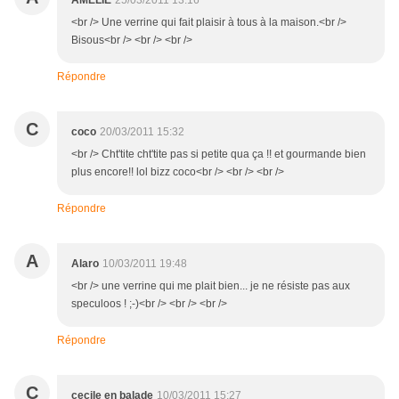
AMELIE
25/03/2011 13:16
<br /> Une verrine qui fait plaisir à tous à la maison.<br />
Bisous<br /> <br /> <br />
Répondre
C
coco
20/03/2011 15:32
<br /> Cht'tite cht'tite pas si petite qua ça !! et gourmande bien
plus encore!! lol bizz coco<br /> <br /> <br />
Répondre
A
Alaro
10/03/2011 19:48
<br /> une verrine qui me plait bien... je ne résiste pas aux
speculoos ! ;-)<br /> <br /> <br />
Répondre
C
cecile en balade
10/03/2011 15:27