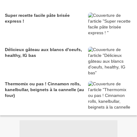
Super recette facile pâte brisée
express !
Délicieux gâteau aux blancs d'oeufs,
healthy, IG bas
Thermomix ou pas ! Cinnamon rolls,
kanelbullar, beignets à la cannelle (au
four)