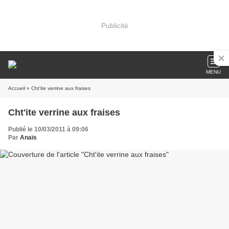
Publicité
MENU
Accueil
» Cht'ite verrine aux fraises
Cht'ite verrine aux fraises
Publié le 10/03/2011 à 09:06
Par
Anaïs