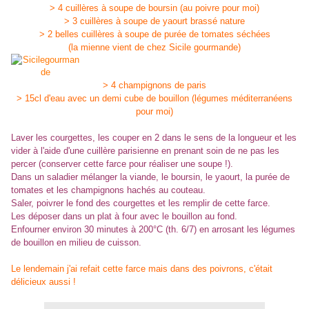
> 4 cuillères à soupe de boursin (au poivre pour moi)
> 3 cuillères à soupe de yaourt brassé nature
> 2 belles cuillères à soupe de purée de tomates séchées
(la mienne vient de chez Sicile gourmande)
> 4 champignons de paris
> 15cl d'eau avec un demi cube de bouillon (légumes méditerranéens
pour moi)
Laver les courgettes, les couper en 2 dans le sens de la longueur et les
vider à l'aide d'une cuillère parisienne en prenant soin de ne pas les
percer (conserver cette farce pour réaliser une soupe !).
Dans un saladier mélanger la viande, le boursin, le yaourt, la purée de
tomates et les champignons hachés au couteau.
Saler, poivrer le fond des courgettes et les remplir de cette farce.
Les déposer dans un plat à four avec le bouillon au fond.
Enfourner environ 30 minutes à 200°C (th. 6/7) en arrosant les légumes
de bouillon en milieu de cuisson.
Le lendemain j'ai refait cette farce mais dans des poivrons, c'était
délicieux aussi !