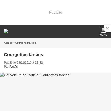
Publicité
MENU
Accueil
» Courgettes farcies
Courgettes farcies
Publié le 03/11/2010 à 22:42
Par
Anaïs