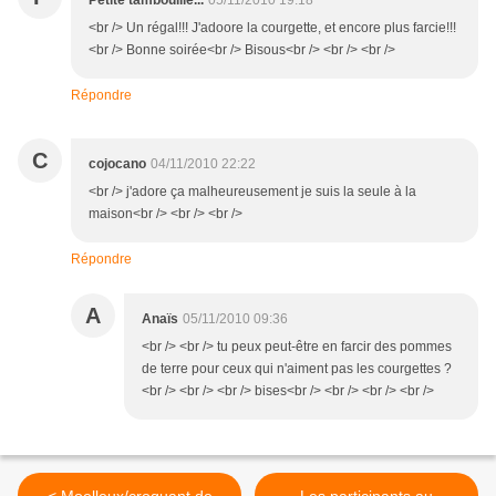
Petite tambouille...
05/11/2010 19:18
<br /> Un régal!!! J'adoore la courgette, et encore plus farcie!!!
<br /> Bonne soirée<br /> Bisous<br /> <br /> <br />
Répondre
C
cojocano
04/11/2010 22:22
<br /> j'adore ça malheureusement je suis la seule à la
maison<br /> <br /> <br />
Répondre
A
Anaïs
05/11/2010 09:36
<br /> <br /> tu peux peut-être en farcir des pommes
de terre pour ceux qui n'aiment pas les courgettes ?
<br /> <br /> <br /> bises<br /> <br /> <br /> <br />