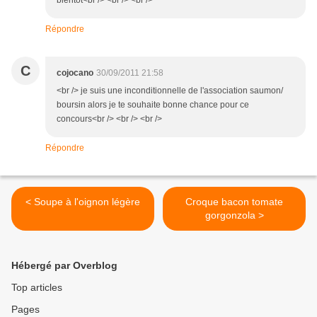
bientôt<br /> <br /> <br />
Répondre
C
cojocano
30/09/2011 21:58
<br /> je suis une inconditionnelle de l'association saumon/
boursin alors je te souhaite bonne chance pour ce
concours<br /> <br /> <br />
Répondre
< Soupe à l'oignon légère
Croque bacon tomate
gorgonzola >
Hébergé par Overblog
Top articles
Pages