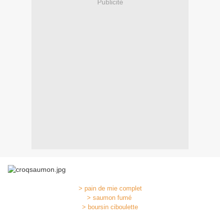
Publicité
> pain de mie complet
> saumon fumé
> boursin ciboulette