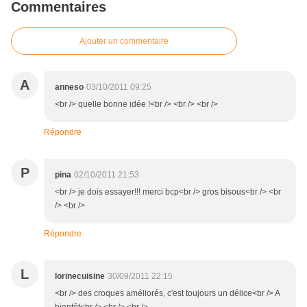
Commentaires
Ajouter un commentaire
A
anneso
03/10/2011 09:25
<br /> quelle bonne idée !<br /> <br /> <br />
Répondre
P
pina
02/10/2011 21:53
<br /> je dois essayer!!! merci bcp<br /> gros bisous<br /> <br
/> <br />
Répondre
L
lorinecuisine
30/09/2011 22:15
<br /> des croques améliorés, c'est toujours un délice<br /> A