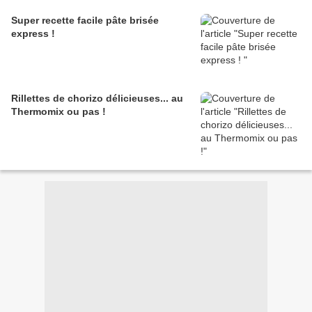
Super recette facile pâte brisée
express !
Rillettes de chorizo délicieuses... au
Thermomix ou pas !