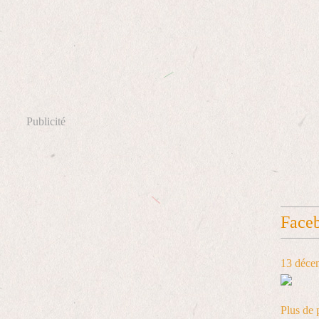
Publicité
Face
13 déce
Plus de 