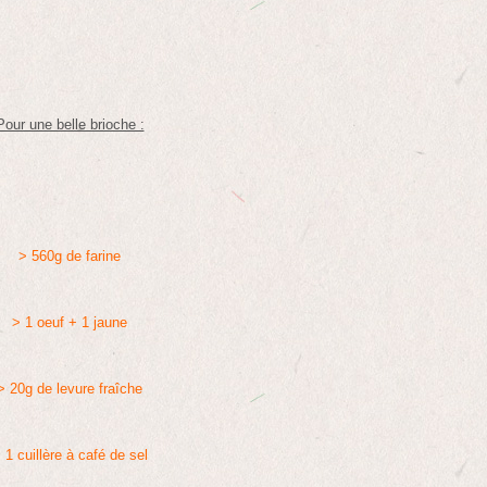
Pour une belle brioche :
> 560g de farine
> 1 oeuf + 1 jaune
> 20g de levure fraîche
 1 cuillère à café de sel