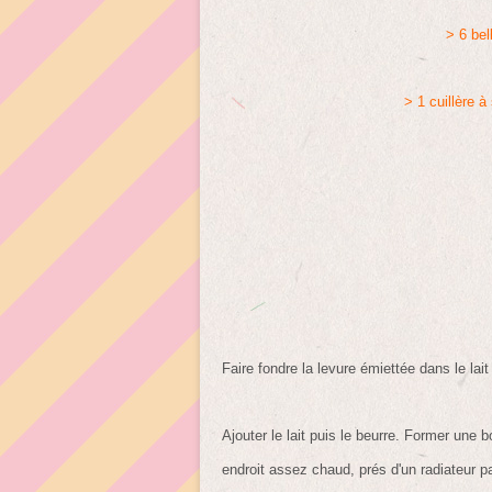
> 6 bel
> 1 cuillère à
Faire fondre la levure émiettée dans le lait
Ajouter le lait puis le beurre. Former une 
endroit assez chaud, prés d'un radiateur p