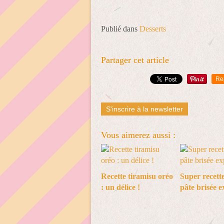
Publié dans
Desserts
Partager cet article
Re
S'inscrire à la newsletter
Vous aimerez aussi :
Recette tiramisu oréo
Super recette
: un délice !
pâte brisée e