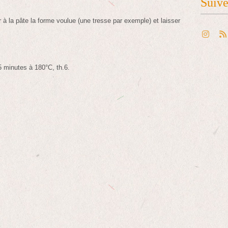
Suiv
ner à la pâte la forme voulue (une tresse par exemple) et laisser
5 minutes à 180°C, th.6.