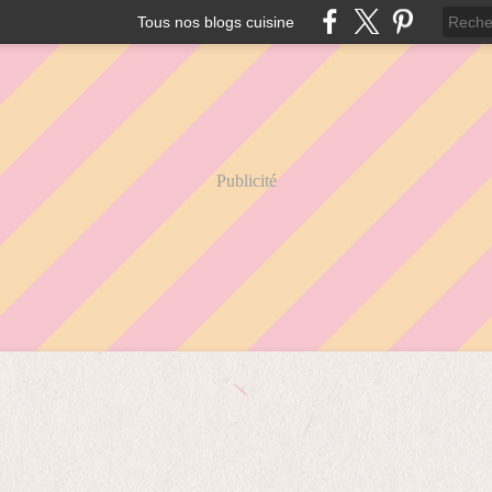
Tous nos blogs cuisine
Publicité