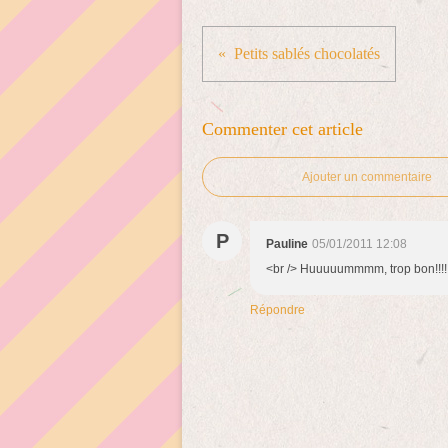
Petits sablés chocolatés
Commenter cet article
Ajouter un commentaire
P
Pauline
05/01/2011 12:08
<br /> Huuuuummmm, trop bon!!!! ^
Répondre