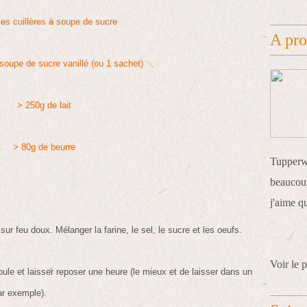
les cuillères à soupe de sucre
A pr
 soupe de sucre vanillé (ou 1 sachet)
> 250g de lait
> 80g de beurre
Tupperwa
beaucoup
j'aime q
 sur feu doux. Mélanger la farine, le sel, le sucre et les oeufs.
Voir le p
boule et laisser reposer une heure (le mieux et de laisser dans un
ar exemple).