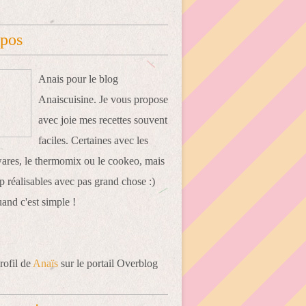
opos
Anais pour le blog
Anaiscuisine. Je vous propose
avec joie mes recettes souvent
faciles. Certaines avec les
res, le thermomix ou le cookeo, mais
 réalisables avec pas grand chose :)
uand c'est simple !
rofil de
Anaïs
sur le portail Overblog