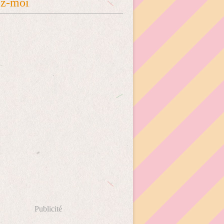
ez-moi
Publicité