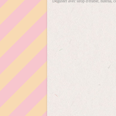
Déguster avec sirop d'érable, nutella, 