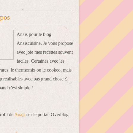
opos
Anais pour le blog
Anaiscuisine. Je vous propose
avec joie mes recettes souvent
faciles. Certaines avec les
res, le thermomix ou le cookeo, mais
 réalisables avec pas grand chose :)
uand c'est simple !
rofil de
Anaïs
sur le portail Overblog