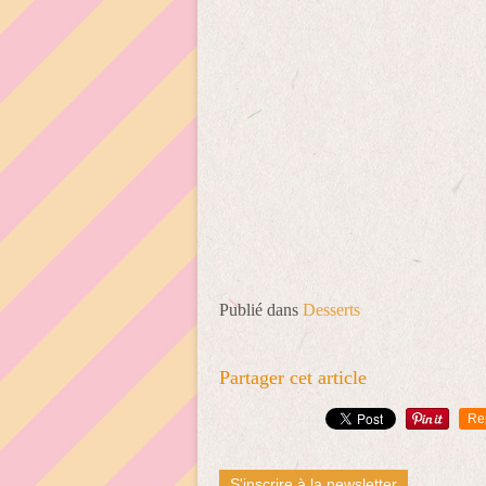
Publié dans
Desserts
Partager cet article
Re
S'inscrire à la newsletter