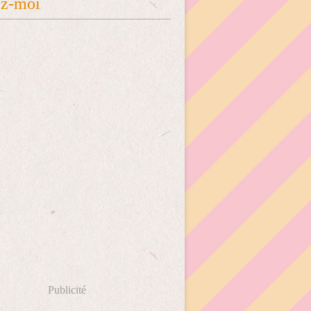
ez-moi
Publicité