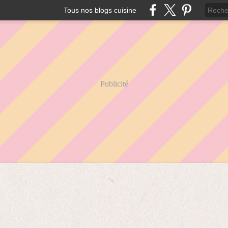
Tous nos blogs cuisine
Publicité