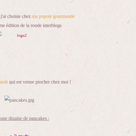
 j'ai choisie chez
ma popote gourmande
me édition de la ronde interblogs
arah
qui est venue piocher chez moi !
une dizaine de pancakes :