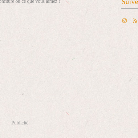
Suiv
confiture ou ce que vous aimez !
Publicité