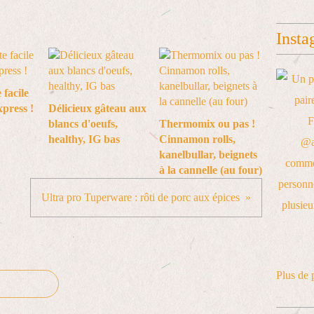
Insta
 facile
xpress !
Délicieux gâteau aux
blancs d'oeufs,
Thermomix ou pas !
healthy, IG bas
Cinnamon rolls,
kanelbullar, beignets
à la cannelle (au four)
Ultra pro Tuperware : rôti de porc aux épices
Plus de 