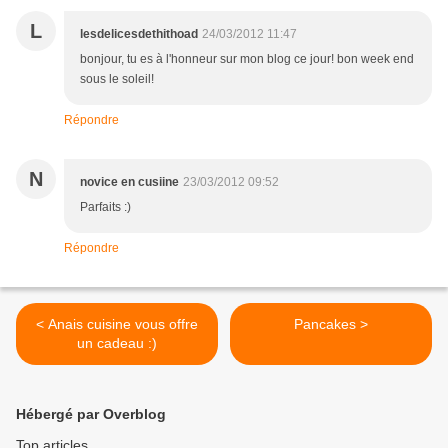
L
lesdelicesdethithoad
24/03/2012 11:47
bonjour, tu es à l'honneur sur mon blog ce jour! bon week end
sous le soleil!
Répondre
N
novice en cusiine
23/03/2012 09:52
Parfaits :)
Répondre
< Anais cuisine vous offre
Pancakes >
un cadeau :)
Hébergé par Overblog
Top articles