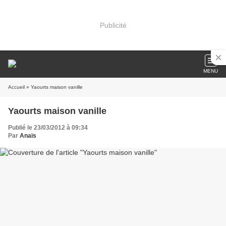
Publicité
MENU
Accueil
» Yaourts maison vanille
Yaourts maison vanille
Publié le 23/03/2012 à 09:34
Par
Anaïs