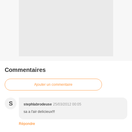
Commentaires
Ajouter un commentaire
S
stephlabrodeuse
25/03/2012 00:05
sa a l'air delicieux!!!
Répondre