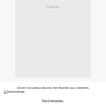
Publicité
J'ai servi ces panna cotta avec mes financiers aux cranberries.
Pour 5 personnes :