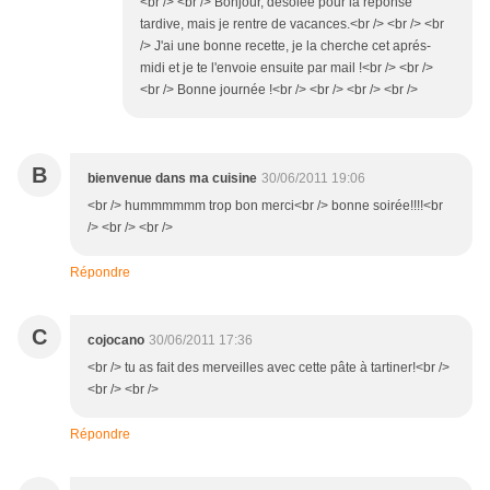
<br /> <br /> Bonjour, désolée pour la réponse
tardive, mais je rentre de vacances.<br /> <br /> <br
/> J'ai une bonne recette, je la cherche cet aprés-
midi et je te l'envoie ensuite par mail !<br /> <br />
<br /> Bonne journée !<br /> <br /> <br /> <br />
B
bienvenue dans ma cuisine
30/06/2011 19:06
<br /> hummmmmm trop bon merci<br /> bonne soirée!!!!<br
/> <br /> <br />
Répondre
C
cojocano
30/06/2011 17:36
<br /> tu as fait des merveilles avec cette pâte à tartiner!<br />
<br /> <br />
Répondre