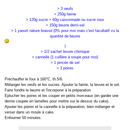
> 3 oeufs
> 250g farine
> 120g sucre + 60g cassonnade ou sucre roux
> 150g beurre demi-sel
> 1 yaourt nature brassé (0% pour moi mais c'est facultatif vu la
quantité de beurre
)
> 1/2 sachet levure chimique
> cannelle (1 cuillère à soupe pour moi)
> 1 pincée de sel
> 3 poires
Préchauffer le four à 160°C, th.5/6.
Mélanger les oeufs et les sucres. Ajouter la farine, la levure et le sel.
Faire fondre le beurre et l'incorporer à la préparation.
Eplucher les poires et les couper en petits morceaux (en garder une
demie coupée en lamelles pour mettre sur le dessus du cake).
Ajouter les poires et la cannelle à la préparation, bien mélanger et
verser dans un moule à cake.
Enfourner 50 minutes.