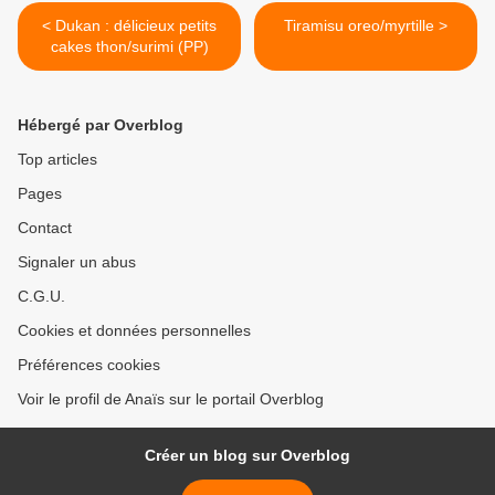
< Dukan : délicieux petits
Tiramisu oreo/myrtille >
cakes thon/surimi (PP)
Hébergé par Overblog
Top articles
Pages
Contact
Signaler un abus
C.G.U.
Cookies et données personnelles
Préférences cookies
Voir le profil de Anaïs sur le portail Overblog
Créer un blog sur Overblog