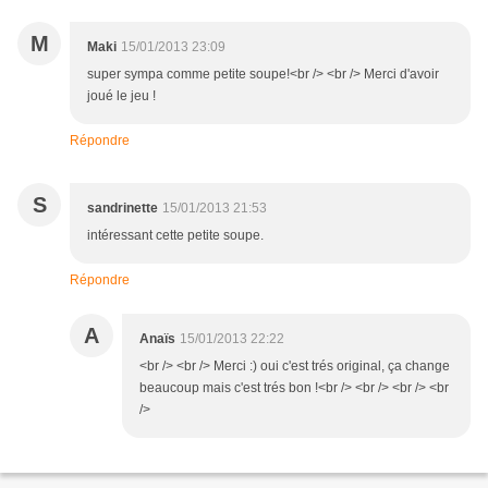
M
Maki
15/01/2013 23:09
super sympa comme petite soupe!<br /> <br /> Merci d'avoir
joué le jeu !
Répondre
S
sandrinette
15/01/2013 21:53
intéressant cette petite soupe.
Répondre
A
Anaïs
15/01/2013 22:22
<br /> <br /> Merci :) oui c'est trés original, ça change
beaucoup mais c'est trés bon !<br /> <br /> <br /> <br
/>