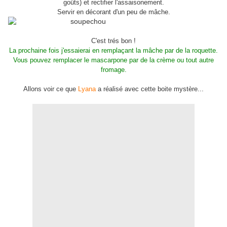
goûts) et rectifier l'assaisonement.
Servir en décorant d'un peu de mâche.
C'est trés bon !
La prochaine fois j'essaierai en remplaçant la mâche par de la roquette.
Vous pouvez remplacer le mascarpone par de la crème ou tout autre
fromage.
Allons voir ce que
Lyana
a réalisé avec cette boite mystère...