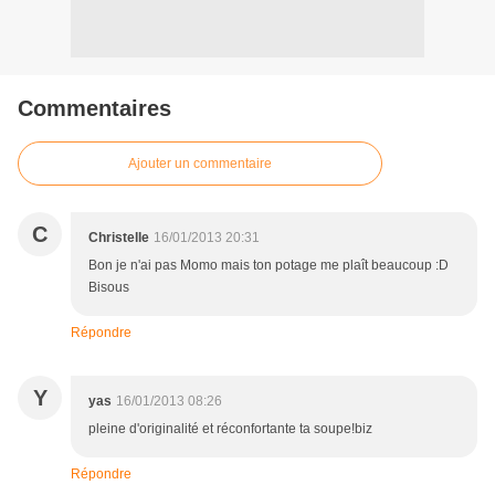
Commentaires
Ajouter un commentaire
C
Christelle
16/01/2013 20:31
Bon je n'ai pas Momo mais ton potage me plaît beaucoup :D
Bisous
Répondre
Y
yas
16/01/2013 08:26
pleine d'originalité et réconfortante ta soupe!biz
Répondre