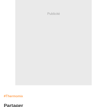
Publicité
#Thermomix
Partager