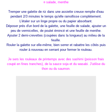
¤ salade, menthe
Tremper une galette de riz dans une assiette creuse remplie d'eau
pendant 2/3 minutes le temps qu'elle ramollisse complètement.
L'étaler sur un linge propre ou du papier absorbant.
Déposer prés d'un bord de la galette, une feuille de salade, ajouter un
peu de vermicelles, de poulet émincé et une feuille de menthe.
Ajouter 2 demi-crevettes (coupées dans la longueur) au milieu de la
feuille.
Rouler la galette sur elle-même, bien serrer et rabattre les côtés puis
rouler à nouveau en serrant pour fermer le rouleau.
Je sers les rouleaux de printemps avec des sashimi (poisson frais
coupé en fines tranches), de la sauce soja et du wasabi. J'utilise du
thon ou du saumon.