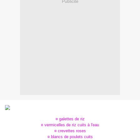
Publicité
¤ galettes de riz
¤ vermicelles de riz cuits à l'eau
¤ crevettes roses
¤ blancs de poulets cuits