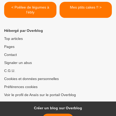
< Poêlee de légumes à
Mes ptits cakes !! >
l'ébly
Hébergé par Overblog
Top articles
Pages
Contact
Signaler un abus
C.G.U.
Cookies et données personnelles
Préférences cookies
Voir le profil de Anaïs sur le portail Overblog
Créer un blog sur Overblog