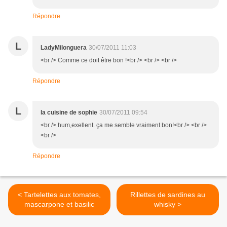
Répondre
L
LadyMilonguera
30/07/2011 11:03
<br /> Comme ce doit être bon !<br /> <br /> <br />
Répondre
L
la cuisine de sophie
30/07/2011 09:54
<br /> hum,exellent. ça me semble vraiment bon!<br /> <br />
<br />
Répondre
< Tartelettes aux tomates,
Rillettes de sardines au
mascarpone et basilic
whisky >