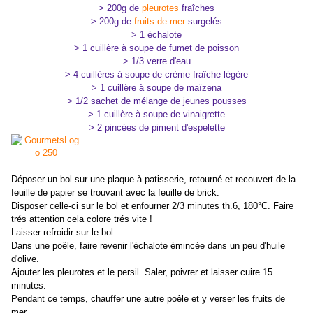
> 200g de
pleurotes
fraîches
> 200g de
fruits de mer
surgelés
> 1 échalote
> 1 cuillère à soupe de fumet de poisson
> 1/3 verre d'eau
> 4 cuillères à soupe de crème fraîche légère
> 1 cuillère à soupe de maïzena
> 1/2 sachet de mélange de jeunes pousses
> 1 cuillère à soupe de vinaigrette
> 2 pincées de piment d'espelette
Déposer un bol sur une plaque à patisserie, retourné et recouvert de la
feuille de papier se trouvant avec la feuille de brick.
Disposer celle-ci sur le bol et enfourner 2/3 minutes th.6, 180°C. Faire
trés attention cela colore trés vite !
Laisser refroidir sur le bol.
Dans une poêle, faire revenir l'échalote émincée dans un peu d'huile
d'olive.
Ajouter les pleurotes et le persil. Saler, poivrer et laisser cuire 15
minutes.
Pendant ce temps, chauffer une autre poêle et y verser les fruits de
mer.