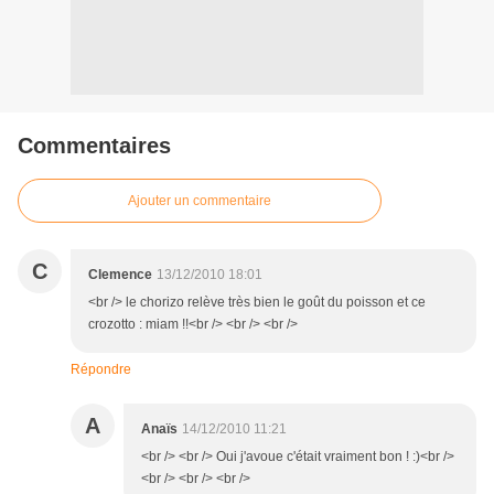
Commentaires
Ajouter un commentaire
C
Clemence
13/12/2010 18:01
<br /> le chorizo relève très bien le goût du poisson et ce
crozotto : miam !!<br /> <br /> <br />
Répondre
A
Anaïs
14/12/2010 11:21
<br /> <br /> Oui j'avoue c'était vraiment bon ! :)<br />
<br /> <br /> <br />