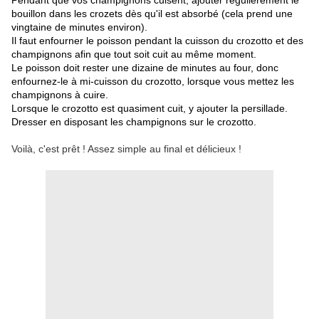
Pendant que vos champignons cuisent, ajouter régulièrement le
bouillon dans les crozets dès qu'il est absorbé (cela prend une
vingtaine de minutes environ).
Il faut enfourner le poisson pendant la cuisson du crozotto et des
champignons afin que tout soit cuit au même moment.
Le poisson doit rester une dizaine de minutes au four, donc
enfournez-le à mi-cuisson du crozotto, lorsque vous mettez les
champignons à cuire.
Lorsque le crozotto est quasiment cuit, y ajouter la persillade.
Dresser en disposant les champignons sur le crozotto.
Voilà, c'est prêt ! Assez simple au final et délicieux !