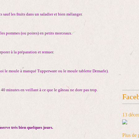
s sauf les fruits dans un saladier et bien mélanger.
 les pommes (ou poires) en petits morceaux.
rporer à la préparation et remuer.
moi le moule à manqué Tupperware ou le moule tablette Demarle).
40 minutes en veillant à ce que le gâteau ne dore pas trop.
Face
13 déce
nserve trés bien quelques jours.
Plus de 