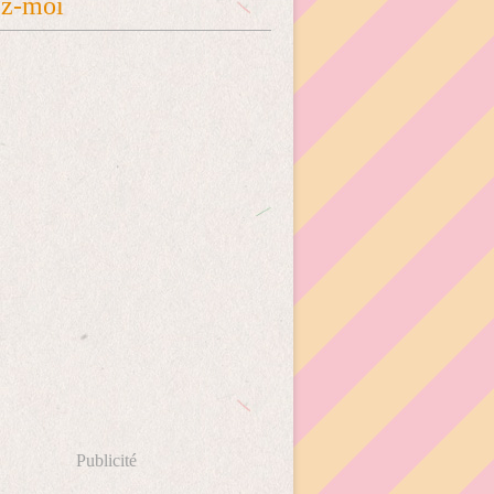
ez-moi
Publicité