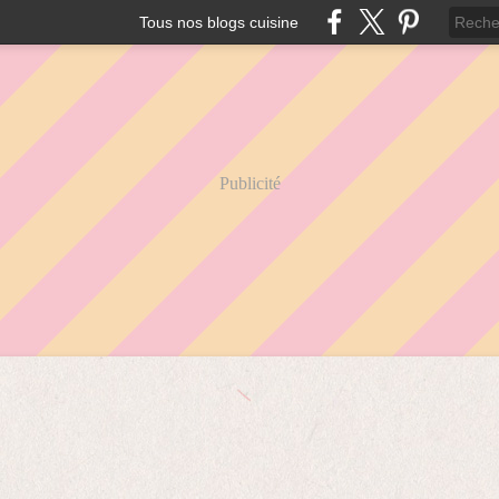
Tous nos blogs cuisine
Publicité