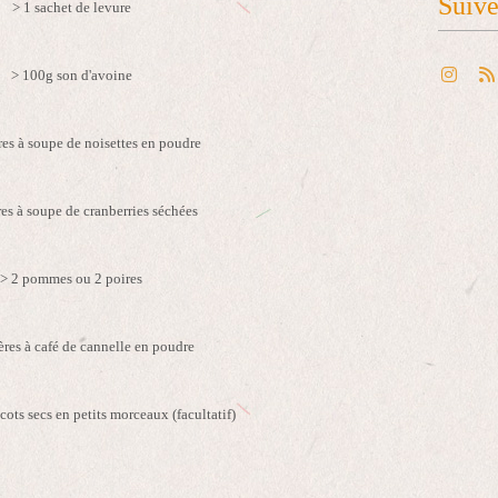
Suiv
> 1 sachet de levure
> 100g son d'avoine
ères à soupe de noisettes en poudre
res à soupe de cranberries séchées
> 2 pommes ou 2 poires
lères à café de cannelle en poudre
cots secs en petits morceaux (facultatif)