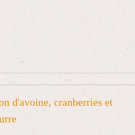
on d'avoine, cranberries et
urre