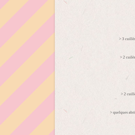
> 3 cuill
> 2 cuilè
> 2 cuil
> quelques abri