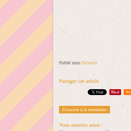
Publié dans
Desserts
Partager cet article
Re
S'inscrire à la newsletter
Vous aimerez aussi :