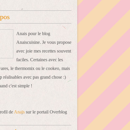
opos
Anais pour le blog
Anaiscuisine. Je vous propose
avec joie mes recettes souvent
faciles. Certaines avec les
res, le thermomix ou le cookeo, mais
 réalisables avec pas grand chose :)
uand c'est simple !
rofil de
Anaïs
sur le portail Overblog