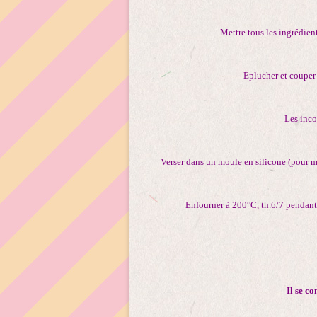
Mettre tous les ingrédient
Eplucher et couper
Les inco
Verser dans un moule en silicone (pour 
Enfourner à 200°C, th.6/7 pendant 
Il se co