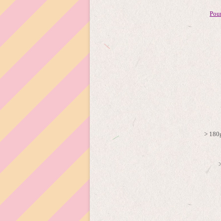
Pour
> 180