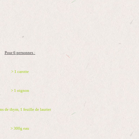
Pour 6 personnes :
> 1 carotte
> 1 oignon
ins de thym, 1 feuille de laurier
> 300g eau