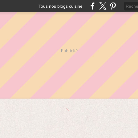
Tous nos blogs cuisine
Publicité