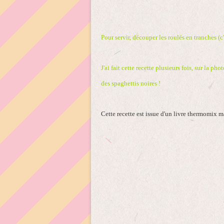
Pour servir, découper les roulés en tranches (c'
J'ai fait cette recette plusieurs fois, sur la p
des spaghettis noires !
Cette recette est issue d'un livre thermomix ma