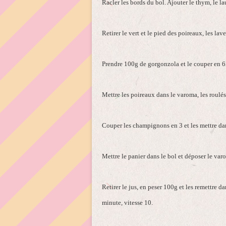
Racler les bords du bol. Ajouter le thym, le lau
Retirer le vert et le pied des poireaux, les lav
Prendre 100g de gorgonzola et le couper en 6 
Mettre les poireaux dans le varoma, les roulés
Couper les champignons en 3 et les mettre dan
Mettre le panier dans le bol et déposer le var
Retirer le jus, en peser 100g et les remettre d
minute, vitesse 10.