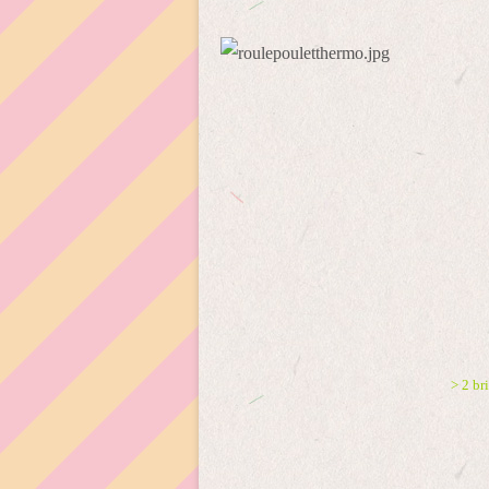
> 2 br