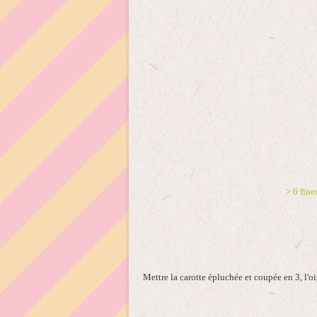
> 6 fine
Mettre la carotte épluchée et coupée en 3, l'o