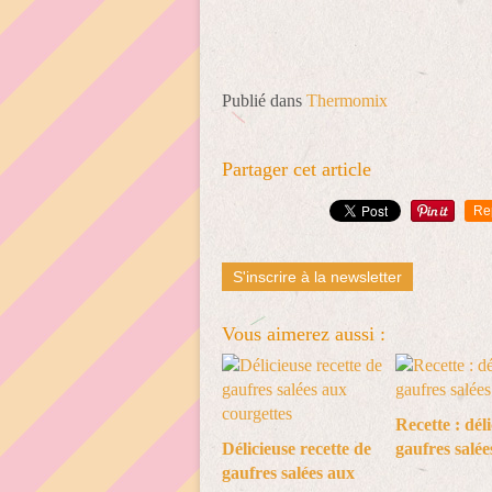
Publié dans
Thermomix
Partager cet article
Re
S'inscrire à la newsletter
Vous aimerez aussi :
Recette : dél
Délicieuse recette de
gaufres salée
gaufres salées aux