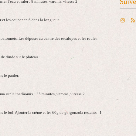
Suiv
rier, l'eau et saler : 8 minutes, varoma, vitesse 2.
er et les couper en 6 dans la longueur.
batonnets. Les déposer au centre des escalopes et les rouler.
 de dinde sur le plateau.
s le panier.
oma sur le thermomix : 35 minutes, varoma, vitesse 2.
ans le bol. Ajouter la crème et les 60g de gorgonzola restants : 1