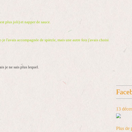
est plus joli) et napper de sauce.
hoto je l'avais accompagnée de spätzle, mais une autre fois j'avais choisi
is je ne sais plus lequel.
Face
13 déce
Plus de 