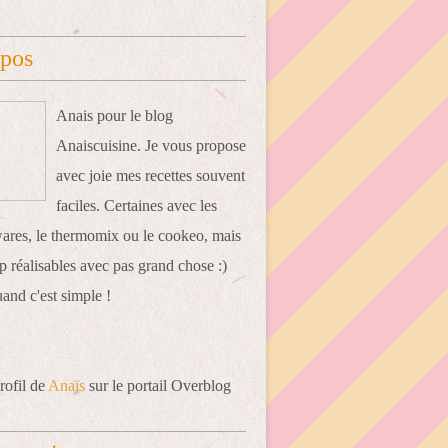
opos
Anais pour le blog
Anaiscuisine. Je vous propose
avec joie mes recettes souvent
faciles. Certaines avec les
res, le thermomix ou le cookeo, mais
 réalisables avec pas grand chose :)
uand c'est simple !
rofil de
Anaïs
sur le portail Overblog