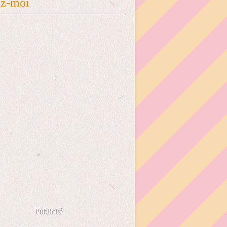
ez-moi
Publicité