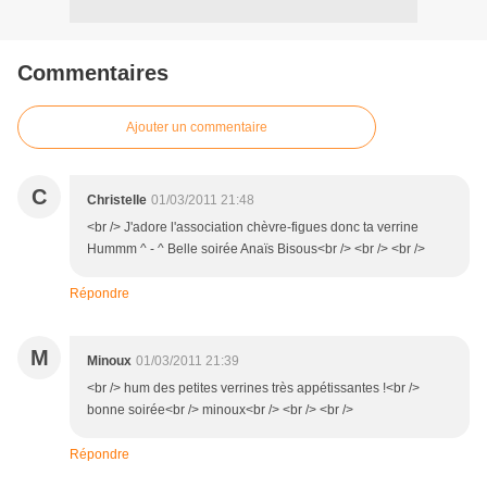
Commentaires
Ajouter un commentaire
C
Christelle
01/03/2011 21:48
<br /> J'adore l'association chèvre-figues donc ta verrine
Hummm ^ - ^ Belle soirée Anaïs Bisous<br /> <br /> <br />
Répondre
M
Minoux
01/03/2011 21:39
<br /> hum des petites verrines très appétissantes !<br />
bonne soirée<br /> minoux<br /> <br /> <br />
Répondre