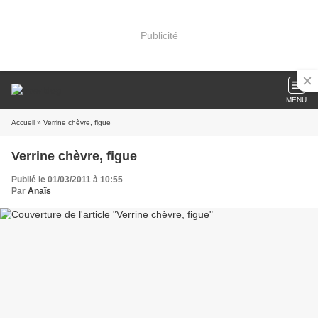
Publicité
MENU
Accueil
» Verrine chèvre, figue
Verrine chèvre, figue
Publié le 01/03/2011 à 10:55
Par
Anaïs