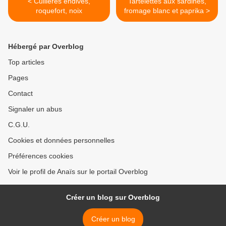
< Cuillères endives,
Tartelettes aux sardines,
roquefort, noix
fromage blanc et paprika >
Hébergé par Overblog
Top articles
Pages
Contact
Signaler un abus
C.G.U.
Cookies et données personnelles
Préférences cookies
Voir le profil de Anaïs sur le portail Overblog
Créer un blog sur Overblog
Créer un blog