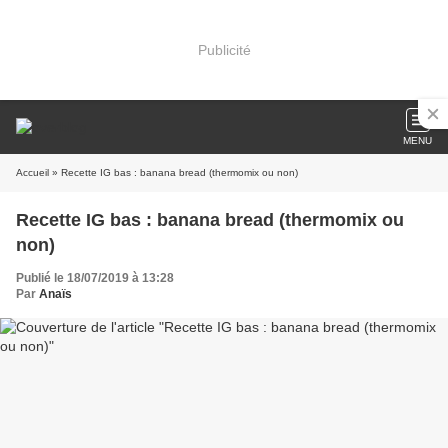
Publicité
MENU
Accueil
» Recette IG bas : banana bread (thermomix ou non)
Recette IG bas : banana bread (thermomix ou
non)
Publié le 18/07/2019 à 13:28
Par
Anaïs