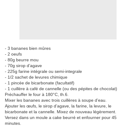
- 3 bananes bien mûres
- 2 oeufs
- 80g beurre mou
- 70g sirop d’agave
- 225g farine intégrale ou semi-integrale
- 1/2 sachet de levures chimique
- 1 pincée de bicarbonate (facultatif)
- 1 cuillère à café de cannelle (ou des pépites de chocolat)
Préchauffer le four à 180°C, th.6.
Mixer les bananes avec trois cuillères à soupe d’eau.
Ajouter les œufs, le sirop d’agave, la farine, la levure, le
bicarbonate et la cannelle. Mixez de nouveau légèrement.
Versez dans un moule a cake beurré et enfourner pour 45
minutes.