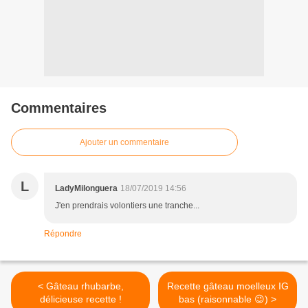
Commentaires
Ajouter un commentaire
L
LadyMilonguera
18/07/2019 14:56
J'en prendrais volontiers une tranche...
Répondre
< Gâteau rhubarbe,
Recette gâteau moelleux IG
délicieuse recette !
bas (raisonnable 😉) >