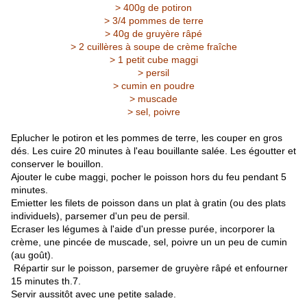
> 400g de potiron
> 3/4 pommes de terre
> 40g de gruyère râpé
> 2 cuillères à soupe de crème fraîche
> 1 petit cube maggi
> persil
> cumin en poudre
> muscade
> sel, poivre
Eplucher le potiron et les pommes de terre, les couper en gros
dés. Les cuire 20 minutes à l'eau bouillante salée. Les égoutter et
conserver le bouillon.
Ajouter le cube maggi, pocher le poisson hors du feu pendant 5
minutes.
Emietter les filets de poisson dans un plat à gratin (ou des plats
individuels), parsemer d'un peu de persil.
Ecraser les légumes à l'aide d'un presse purée, incorporer la
crème, une pincée de muscade, sel, poivre un un peu de cumin
(au goût).
Répartir sur le poisson, parsemer de gruyère râpé et enfourner
15 minutes th.7.
Servir aussitôt avec une petite salade.