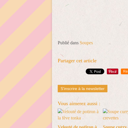
Publié dans
Soupes
Partager cet article
Re
S'inscrire à la newsletter
Vous aimerez aussi :
Velouté de potiron à
Soupe curry,