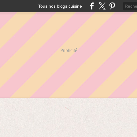
Tous nos blogs cuisine
Publicité