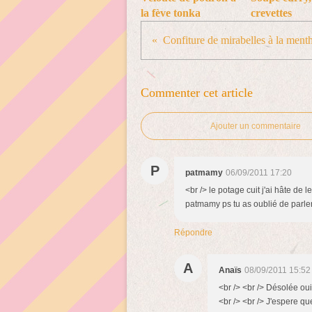
la fève tonka
crevettes
Confiture de mirabelles à la ment
Commenter cet article
Ajouter un commentaire
P
patmamy
06/09/2011 17:20
<br /> le potage cuit j'ai hâte de 
patmamy ps tu as oublié de parler 
Répondre
A
Anaïs
08/09/2011 15:52
<br /> <br /> Désolée oui 
<br /> <br /> J'espere que