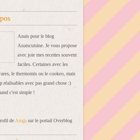
opos
Anais pour le blog
Anaiscuisine. Je vous propose
avec joie mes recettes souvent
faciles. Certaines avec les
res, le thermomix ou le cookeo, mais
 réalisables avec pas grand chose :)
uand c'est simple !
rofil de
Anaïs
sur le portail Overblog