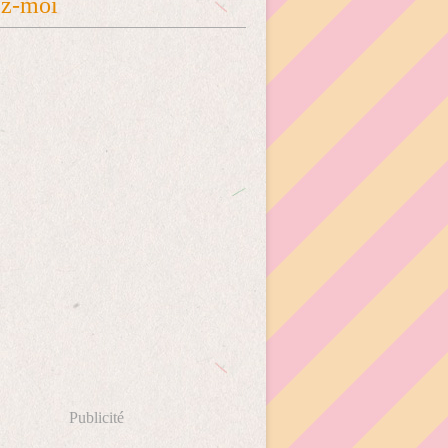
ez-moi
Publicité