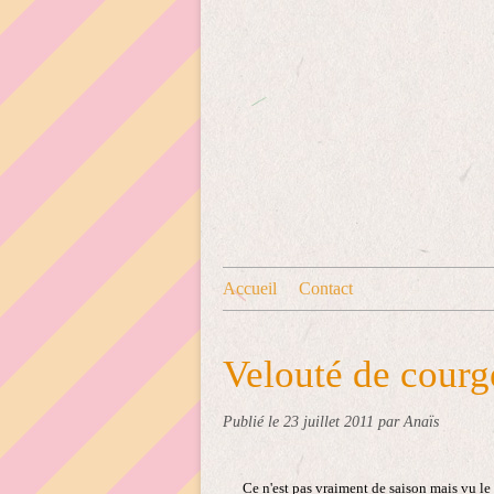
Accueil
Contact
Velouté de courg
Publié le
23 juillet 2011
par Anaïs
Ce n'est pas vraiment de saison mais vu le