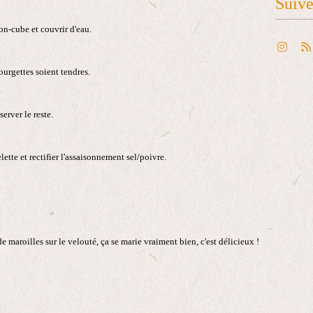
Suiv
on-cube et couvrir d'eau.
ourgettes soient tendres.
erver le reste.
lette et rectifier l'assaisonnement sel/poivre.
 maroilles sur le velouté, ça se marie vraiment bien, c'est délicieux !