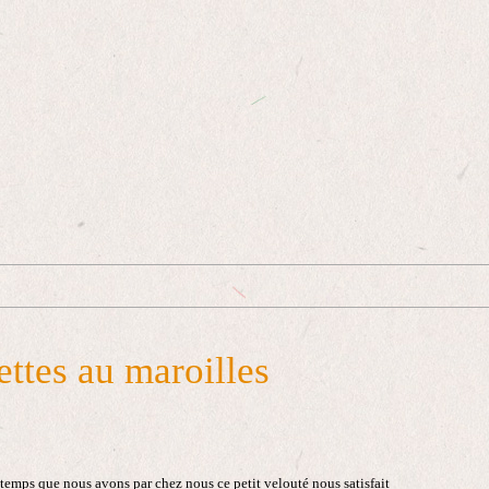
ettes au maroilles
 temps que nous avons par chez nous ce petit velouté nous satisfait