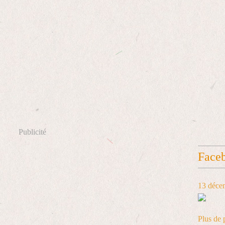
Publicité
Face
13 déce
Plus de 