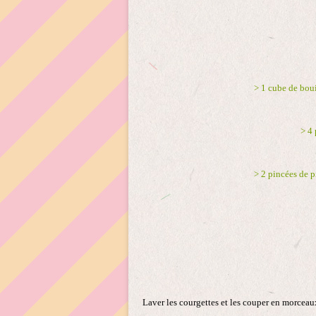
> 1 cube de bou
> 4 
> 2 pincées de p
Laver les courgettes et les couper en morceau