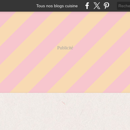
Tous nos blogs cuisine
Publicité