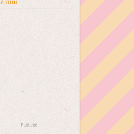
ez-moi
Publicité