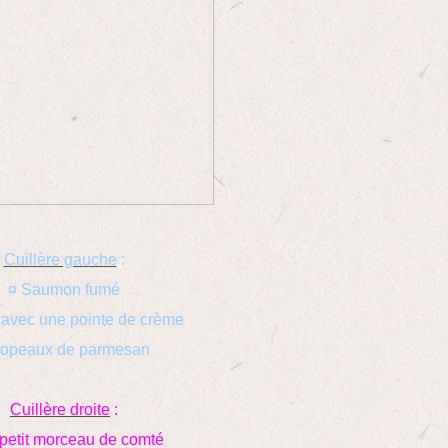
Cuillère gauche
:
¤ Saumon fumé
 avec une pointe de crème
copeaux de parmesan
Cuillère droite
:
 petit morceau de comté