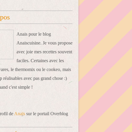
opos
Anais pour le blog
Anaiscuisine. Je vous propose
avec joie mes recettes souvent
faciles. Certaines avec les
res, le thermomix ou le cookeo, mais
 réalisables avec pas grand chose :)
uand c'est simple !
rofil de
Anaïs
sur le portail Overblog