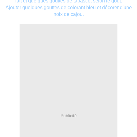
lait et quelques gouttes de tabasco, selon le goût.
Ajouter quelques gouttes de colorant bleu et décorer d'une
noix de cajou.
Publicité