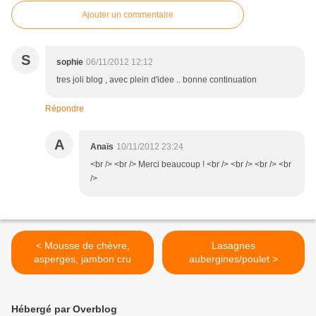
Ajouter un commentaire
S
sophie
06/11/2012 12:12
tres joli blog , avec plein d'idee .. bonne continuation
Répondre
A
Anaïs
10/11/2012 23:24
<br /> <br /> Merci beaucoup ! <br /> <br /> <br /> <br
/>
< Mousse de chèvre,
Lasagnes
asperges, jambon cru
aubergines/poulet >
Hébergé par Overblog