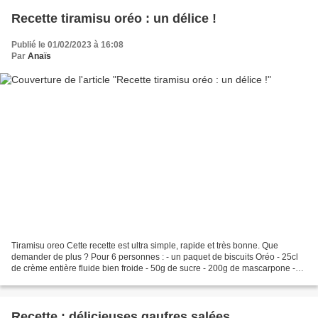
Recette tiramisu oréo : un délice !
Publié le 01/02/2023 à 16:08
Par
Anaïs
Tiramisu oreo Cette recette est ultra simple, rapide et très bonne. Que
demander de plus ? Pour 6 personnes : - un paquet de biscuits Oréo - 25cl
de crème entière fluide bien froide - 50g de sucre - 200g de mascarpone -
100g de fromage frais - vanille...
Recette : délicieuses gaufres salées