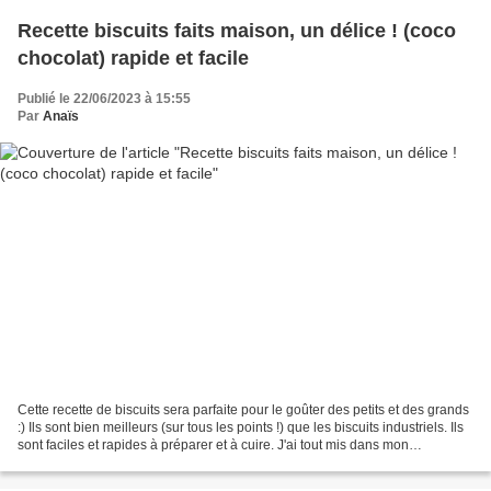
Recette biscuits faits maison, un délice ! (coco
chocolat) rapide et facile
Publié le 22/06/2023 à 15:55
Par
Anaïs
Cette recette de biscuits sera parfaite pour le goûter des petits et des grands
:) Ils sont bien meilleurs (sur tous les points !) que les biscuits industriels. Ils
sont faciles et rapides à préparer et à cuire. J'ai tout mis dans mon
Thermomix pour encore...