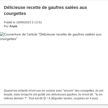
Délicieuse recette de gaufres salées aux
courgettes
Publié le 18/09/2023 à 13:51
Par
Anaïs
Quand les enfants m'ont vue en cuisine avec "encore" des courgettes, ils ont
boudé, mais lorsqu'ils ont goûté ces délicieuses gaufres, ils m'ont dit : "tu en
referas demain ?". Tout est dit 😊 ! A déguster seules, coupées en 4 pour
l'apéritif, tartinées...