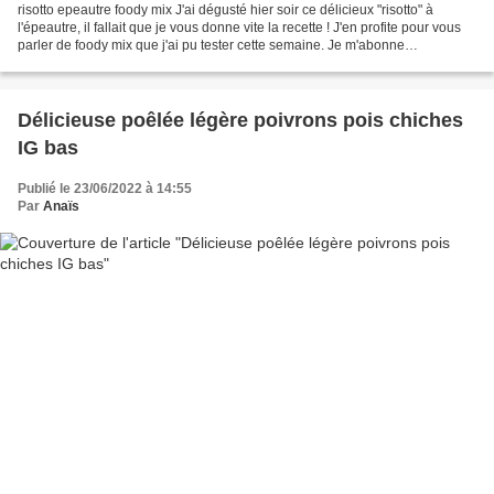
risotto epeautre foody mix J'ai dégusté hier soir ce délicieux "risotto" à
l'épeautre, il fallait que je vous donne vite la recette ! J'en profite pour vous
parler de foody mix que j'ai pu tester cette semaine. Je m'abonne
régulièrement à différentes...
Délicieuse poêlée légère poivrons pois chiches
IG bas
Publié le 23/06/2022 à 14:55
Par
Anaïs