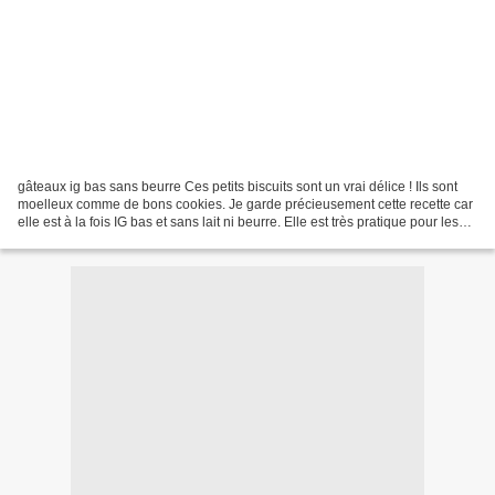
gâteaux ig bas sans beurre Ces petits biscuits sont un vrai délice ! Ils sont
moelleux comme de bons cookies. Je garde précieusement cette recette car
elle est à la fois IG bas et sans lait ni beurre. Elle est très pratique pour les
invités allergiques...