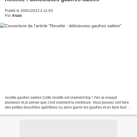
Publié le 20/01/2023 à 11:03
Par
Anaïs
recette gaufres salées Cette recette est vraiment top ! J'en ai essayé
plusieurs et je pense que c'est vraiment la meilleure. Vous pouvez soit faire
des petites bouchées apéritives ou alors garnir les gaufres et en faire tout un
plat 😉 ! Elles peuvent...